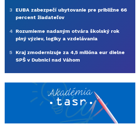
3
EUBA zabezpečí ubytovanie pre približne 66
percent žiadateľov
4
Rozumieme nadaným otvára školský rok
plný výziev, logiky a vzdelávania
5
Kraj zmodernizuje za 4,5 milióna eur dielne
SPŠ v Dubnici nad Váhom