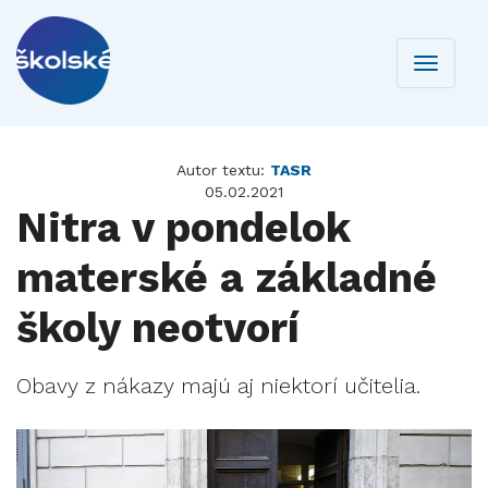
Toggle
navigati
Autor textu:
TASR
05.02.2021
Nitra v pondelok
materské a základné
školy neotvorí
Obavy z nákazy majú aj niektorí učitelia.