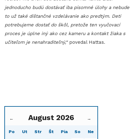
jednoducho budú dostávať iba písomné úlohy a nebude
to už také dištančné vzdelávanie ako predtým. Deti
potrebujeme dostať do škôl, pretože ten vyučovací
proces je úplne iný ako cez kameru a kontakt žiaka s
učiteľom je nenahraditeľný,“
povedal Hattas.
August 2026
←
→
Po
Ut
Str
Št
Pia
So
Ne