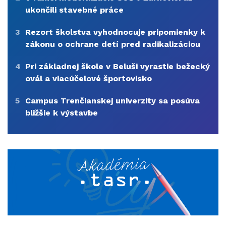
ukončili stavebné práce
3
Rezort školstva vyhodnocuje pripomienky k
zákonu o ochrane detí pred radikalizáciou
4
Pri základnej škole v Beluši vyrastie bežecký
ovál a viacúčelové športovisko
5
Campus Trenčianskej univerzity sa posúva
bližšie k výstavbe