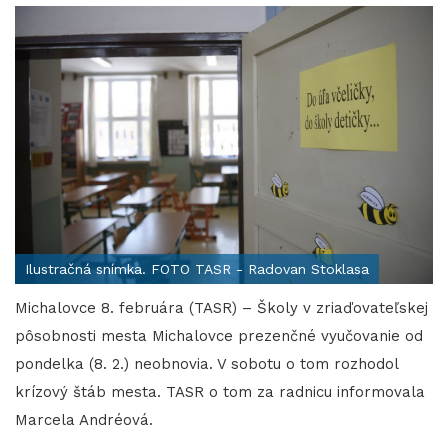
Ilustračná snímka. FOTO TASR - Radovan Stoklasa
Michalovce 8. februára (TASR) – Školy v zriaďovateľskej
pôsobnosti mesta Michalovce prezenčné vyučovanie od
pondelka (8. 2.) neobnovia. V sobotu o tom rozhodol
krízový štáb mesta. TASR o tom za radnicu informovala
Marcela Andréová.