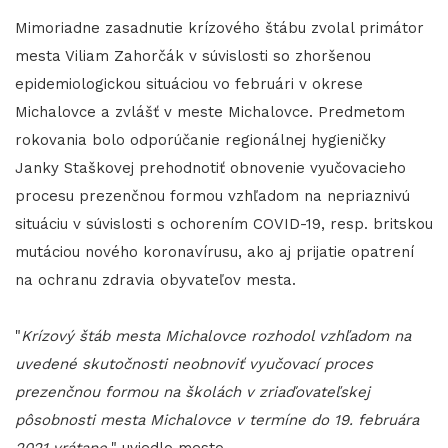
Mimoriadne zasadnutie krízového štábu zvolal primátor
mesta Viliam Zahorčák v súvislosti so zhoršenou
epidemiologickou situáciou vo februári v okrese
Michalovce a zvlášť v meste Michalovce. Predmetom
rokovania bolo odporúčanie regionálnej hygieničky
Janky Staškovej prehodnotiť obnovenie vyučovacieho
procesu prezenčnou formou vzhľadom na nepriaznivú
situáciu v súvislosti s ochorením COVID-19, resp. britskou
mutáciou nového koronavírusu, ako aj prijatie opatrení
na ochranu zdravia obyvateľov mesta.
"
Krízový štáb mesta Michalovce rozhodol vzhľadom na
uvedené skutočnosti neobnoviť vyučovací proces
prezenčnou formou na školách v zriaďovateľskej
pôsobnosti mesta Michalovce v termíne do 19. februára