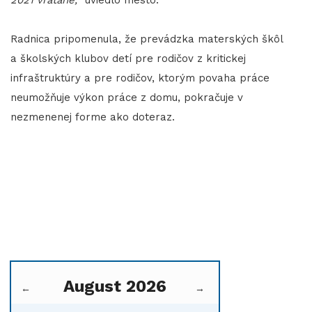
2021 vrátane,
" uviedlo mesto.
Radnica pripomenula, že prevádzka materských škôl
a školských klubov detí pre rodičov z kritickej
infraštruktúry a pre rodičov, ktorým povaha práce
neumožňuje výkon práce z domu, pokračuje v
nezmenenej forme ako doteraz.
August 2026
←
→