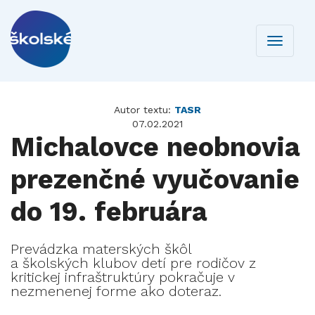
Toggle
navigati
Autor textu:
TASR
07.02.2021
Michalovce neobnovia
prezenčné vyučovanie
do 19. februára
Prevádzka materských škôl
a školských klubov detí pre rodičov z
kritickej infraštruktúry pokračuje v
nezmenenej forme ako doteraz.