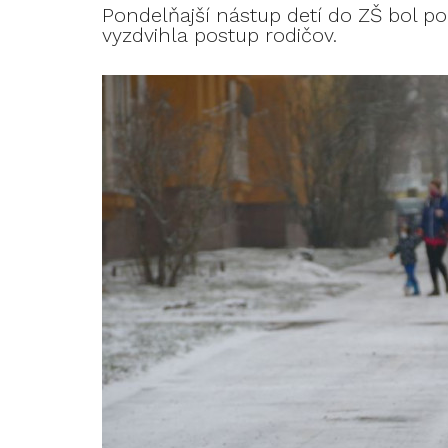
Pondelňajší nástup detí do ZŠ bol p
vyzdvihla postup rodičov.