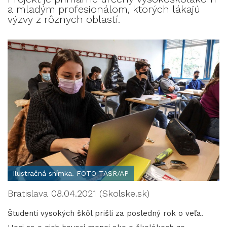
a mladým profesionálom, ktorých lákajú
výzvy z rôznych oblastí.
Ilustračná snímka. FOTO TASR/AP
Bratislava 08.04.2021 (Skolske.sk)
Študenti vysokých škôl prišli za posledný rok o veľa.