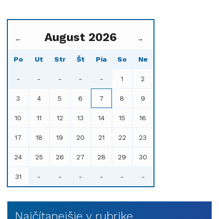
August 2026
←
→
Po
Ut
Str
Št
Pia
So
Ne
-
-
-
-
-
1
2
3
4
5
6
7
8
9
10
11
12
13
14
15
16
17
18
19
20
21
22
23
24
25
26
27
28
29
30
31
-
-
-
-
-
-
Najčítanejšie v rubrike