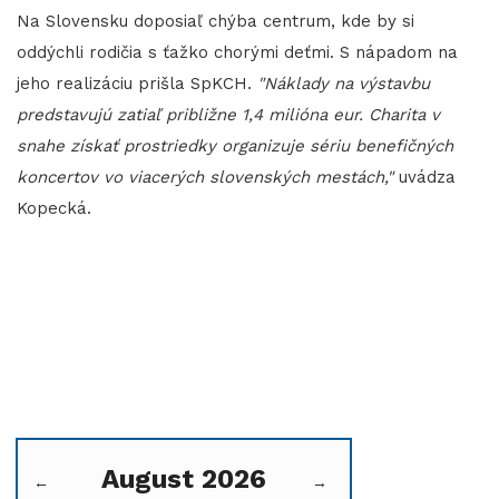
Na Slovensku doposiaľ chýba centrum, kde by si
oddýchli rodičia s ťažko chorými deťmi. S nápadom na
jeho realizáciu prišla SpKCH.
"Náklady na výstavbu
predstavujú zatiaľ približne 1,4 milióna eur. Charita v
snahe získať prostriedky organizuje sériu benefičných
koncertov vo viacerých slovenských mestách,"
uvádza
Kopecká.
August 2026
←
→