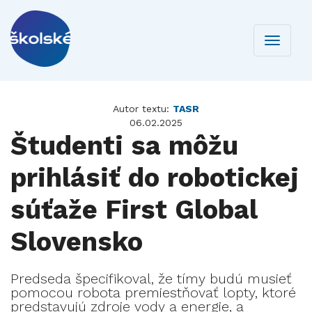
Toggle
navigati
Autor textu:
TASR
06.02.2025
Študenti sa môžu
prihlásiť do robotickej
súťaže First Global
Slovensko
Predseda špecifikoval, že tímy budú musieť
pomocou robota premiestňovať lopty, ktoré
predstavujú zdroje vody a energie, a