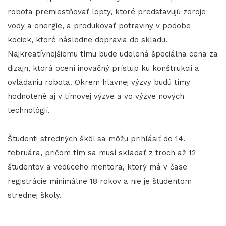
robota premiestňovať lopty, ktoré predstavujú zdroje
vody a energie, a produkovať potraviny v podobe
kociek, ktoré následne dopravia do skladu.
Najkreatívnejšiemu tímu bude udelená špeciálna cena za
dizajn, ktorá ocení inovačný prístup ku konštrukcii a
ovládaniu robota. Okrem hlavnej výzvy budú tímy
hodnotené aj v tímovej výzve a vo výzve nových
technológií.
Študenti stredných škôl sa môžu prihlásiť do 14.
februára, pričom tím sa musí skladať z troch až 12
študentov a vedúceho mentora, ktorý má v čase
registrácie minimálne 18 rokov a nie je študentom
strednej školy.