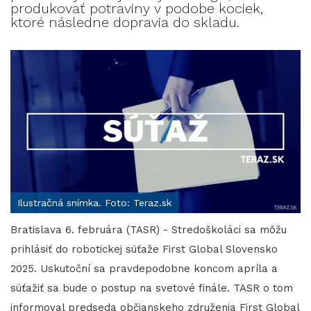
produkovať potraviny v podobe kociek,
ktoré následne dopravia do skladu.
Ilustračná snímka. Foto: Teraz.sk
Bratislava 6. februára (TASR) - Stredoškoláci sa môžu
prihlásiť do robotickej súťaže First Global Slovensko
2025. Uskutoční sa pravdepodobne koncom apríla a
súťažiť sa bude o postup na svetové finále. TASR o tom
informoval predseda občianskeho združenia First Global