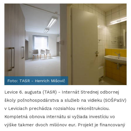
Foto: TASR - Henrich Mišovič
Levice 6. augusta (TASR) - Internát Strednej odbornej
školy poľnohospodárstva a služieb na vidieku (SOŠPaSV)
v Leviciach prechádza rozsiahlou rekonštrukciou.
Kompletná obnova internátu si vyžiada investíciu vo
výške takmer dvoch miliónov eur. Projekt je financovaný