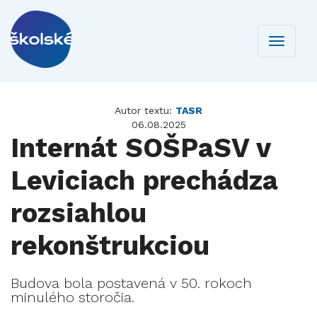
Toggle
navigati
Autor textu:
TASR
06.08.2025
Internát SOŠPaSV v
Leviciach prechádza
rozsiahlou
rekonštrukciou
Budova bola postavená v 50. rokoch
minulého storočia.