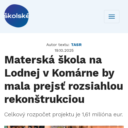
Toggle
navigati
Autor textu:
TASR
19.10.2025
Materská škola na
Lodnej v Komárne by
mala prejsť rozsiahlou
rekonštrukciou
Celkový rozpočet projektu je 1,61 milióna eur.