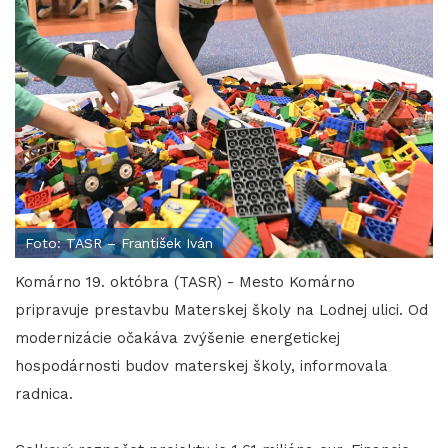
Foto: TASR – František Iván
Komárno 19. októbra (TASR) - Mesto Komárno
pripravuje prestavbu Materskej školy na Lodnej ulici. Od
modernizácie očakáva zvýšenie energetickej
hospodárnosti budov materskej školy, informovala
radnica.