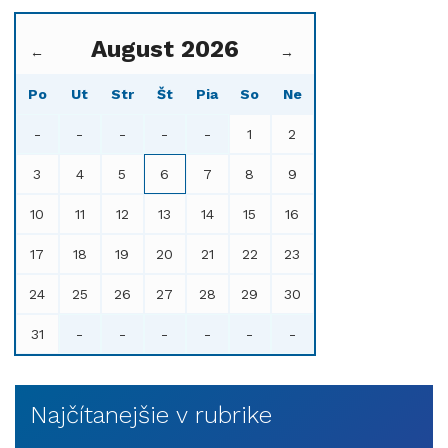
August 2026
←
→
Po
Ut
Str
Št
Pia
So
Ne
-
-
-
-
-
1
2
3
4
5
6
7
8
9
10
11
12
13
14
15
16
17
18
19
20
21
22
23
24
25
26
27
28
29
30
31
-
-
-
-
-
-
Najčítanejšie v rubrike