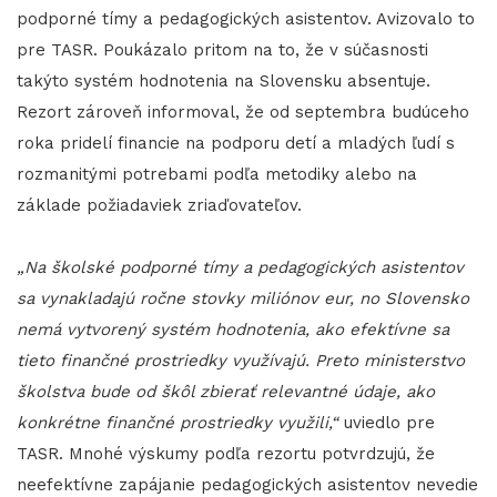
podporné tímy a pedagogických asistentov. Avizovalo to
pre TASR. Poukázalo pritom na to, že v súčasnosti
takýto systém hodnotenia na Slovensku absentuje.
Rezort zároveň informoval, že od septembra budúceho
roka pridelí financie na podporu detí a mladých ľudí s
rozmanitými potrebami podľa metodiky alebo na
základe požiadaviek zriaďovateľov.
„Na školské podporné tímy a pedagogických asistentov
sa vynakladajú ročne stovky miliónov eur, no Slovensko
nemá vytvorený systém hodnotenia, ako efektívne sa
tieto finančné prostriedky využívajú. Preto ministerstvo
školstva bude od škôl zbierať relevantné údaje, ako
konkrétne finančné prostriedky využili,“
uviedlo pre
TASR. Mnohé výskumy podľa rezortu potvrdzujú, že
neefektívne zapájanie pedagogických asistentov nevedie