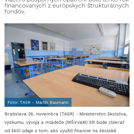
financovaných z európskych štrukturálnych
fondov.
Foto: TASR - Martin Baumann
Bratislava 26. novembra (TASR) - Ministerstvo školstva,
výskumu, vývoja a mládeže (MŠVVaM) SR bude zbierať
od škôl údaje o tom, ako využili financie na školské