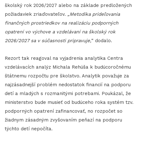
školský rok 2026/2027 alebo na základe predložených
požiadaviek zriaďovateľov.
„Metodika prideľovania
finančných prostriedkov na realizáciu podporných
opatrení vo výchove a vzdelávaní na školský rok
2026/2027 sa v súčasnosti pripravuje,
“ dodalo.
Rezort tak reagoval na vyjadrenia analytika Centra
vzdelávacích analýz Michala Rehúša k budúcoročnému
štátnemu rozpočtu pre školstvo. Analytik považuje za
najzásadnejší problém nedostatok financií na podporu
detí a mladých s rozmanitými potrebami. Poukázal, že
ministerstvo bude musieť od budúceho roka systém tzv.
podporných opatrení zafinancovať, no rozpočet so
žiadnym zásadným zvyšovaním peňazí na podporu
týchto detí nepočíta.