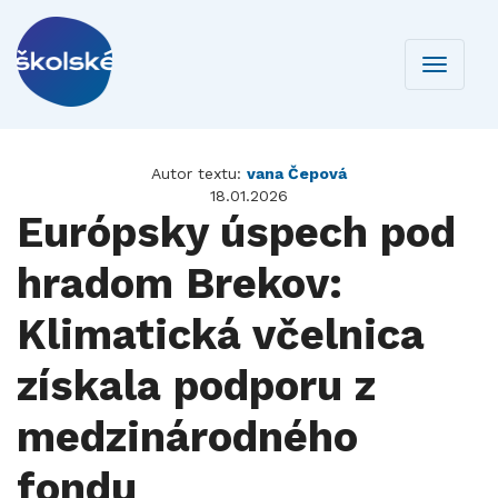
Toggle
navigati
Autor textu:
vana Čepová
18.01.2026
Európsky úspech pod
hradom Brekov:
Klimatická včelnica
získala podporu z
medzinárodného
fondu