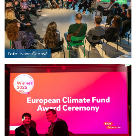
Foto: Ivana Čepová