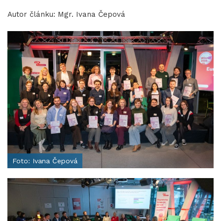
Autor článku: Mgr. Ivana Čepová
Foto: Ivana Čepová