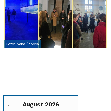
Foto: Ivana Čepová
August 2026
←
→