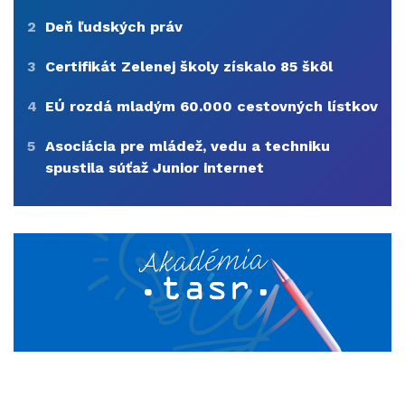
2
Deň ľudských práv
3
Certifikát Zelenej školy získalo 85 škôl
4
EÚ rozdá mladým 60.000 cestovných lístkov
5
Asociácia pre mládež, vedu a techniku
spustila súťaž Junior internet