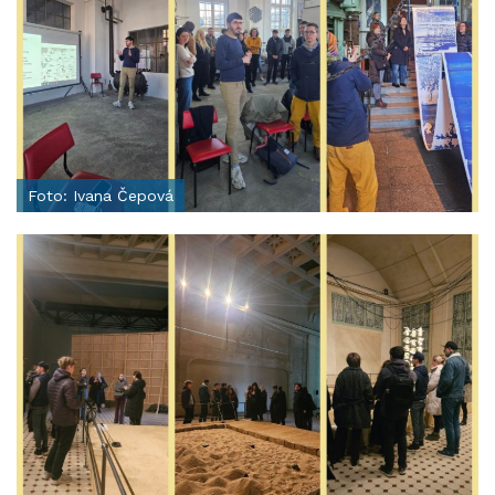
Foto: Ivana Čepová