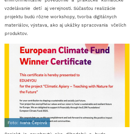
environmentálne povedomie a praktické klimatické
vzdelávanie detí aj verejnosti. Súčasťou realizácie
projektu budú rôzne workshopy, tvorba digitálnych
materiálov, výstava, ako aj ukážky spracovania včelích
produktov.
Foto: Ivana Čepová