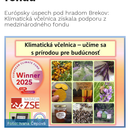
Európsky úspech pod hradom Brekov:
Klimatická včelnica získala podporu z
medzinárodného fondu
Foto: Ivana Čepová