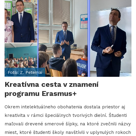
Foto: Z. Peternai
Kreatívna cesta v znamení
programu Erasmus+
Okrem intelektuálneho obohatenia dostala priestor aj
kreativita v rámci špeciálnych tvorivých dielní. Študenti
maľovali drevené smerové šípky, na ktoré zvečnili názvy
miest, ktoré študenti školy navštívili v uplynulých rokoch