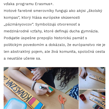
vďaka programu Erasmus+.
Hotové farebné smerovníky fungujú ako akýsi „školský
kompas“, ktorý hlása európske skúsenosti
„pázmányovcov“. Symbolizujú otvorenosť a
medzinárodné vzťahy, ktoré definujú ducha gymnázia.
Podujatie úspešne prepojilo historickú pamäť s
politickým povedomím a dokázalo, že európanstvo nie je
len abstraktný pojem, ale živá komunita, spoločná cesta
a neustále učenie sa.