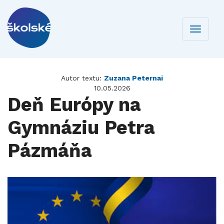
Toggle
navigati
Autor textu:
Zuzana Peternai
10.05.2026
Deň Európy na
Gymnáziu Petra
Pázmáňa