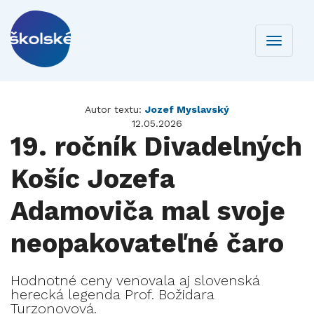
Toggle
navigati
Autor textu:
Jozef Myslavský
12.05.2026
19. ročník Divadelných
Košíc Jozefa
Adamoviča mal svoje
neopakovateľné čaro
Hodnotné ceny venovala aj slovenská
herecká legenda Prof. Božidara
Turzonovová.