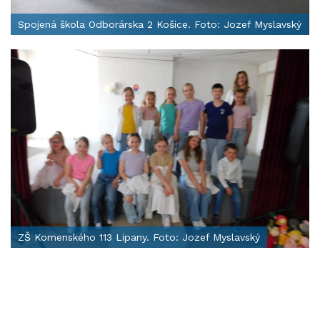
Spojená škola Odborárska 2 Košice. Foto: Jozef Myslavský
ZŠ Komenského 113 Lipany. Foto: Jozef Myslavský