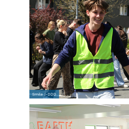
Smile :-DDD