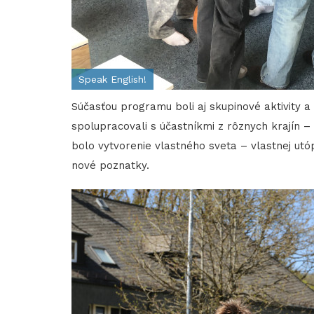
Speak English!
Súčasťou programu boli aj skupinové aktivity 
spolupracovali s účastníkmi z rôznych krajín 
bolo vytvorenie vlastného sveta – vlastnej utó
nové poznatky.