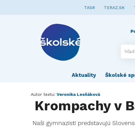
TASR
TERAZ.SK
P
Aktuality
Školské sp
Autor textu:
Veronika Lesňáková
Krompachy v B
Naši gymnazisti predstavujú Slovensk