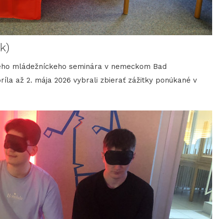
k)
skeho mládežníckeho seminára v nemeckom Bad
ríla až 2. mája 2026 vybrali zbierať zážitky ponúkané v