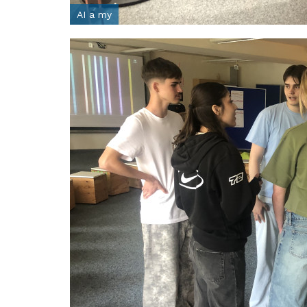
AI a my