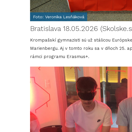
Foto: Veronika Lesňáková
Bratislava 18.05.2026 (Skolske.s
Krompašskí gymnazisti sú už stálicou Európ
Marienbergu. Aj v tomto roku sa v dňoch 25. ap
rámci programu Erasmus+.