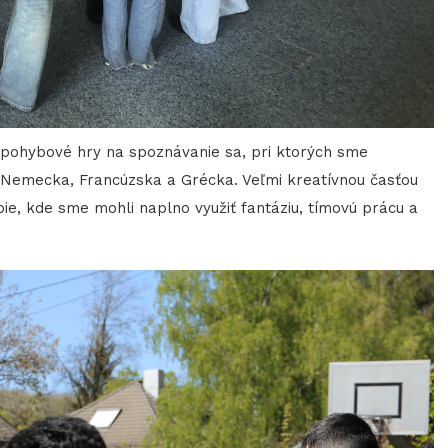
a pohybové hry na spoznávanie sa, pri ktorých sme
– Nemecka, Francúzska a Grécka. Veľmi kreatívnou časťou
pie, kde sme mohli naplno využiť fantáziu, tímovú prácu a