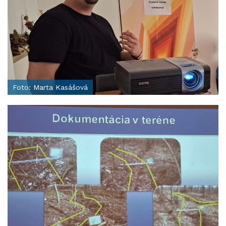
Foto: Marta Kasášová