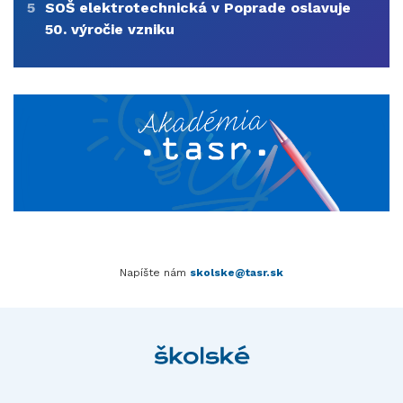
5
SOŠ elektrotechnická v Poprade oslavuje
50. výročie vzniku
Napíšte nám
skolske@tasr.sk