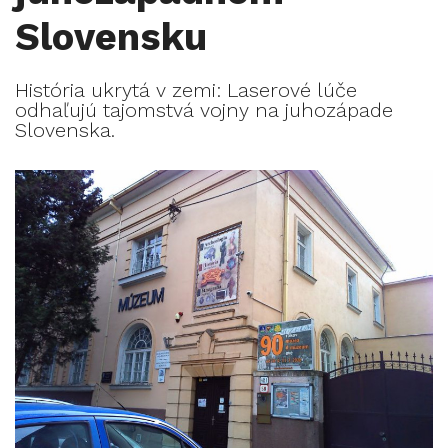
Slovensku
História ukrytá v zemi: Laserové lúče
odhaľujú tajomstvá vojny na juhozápade
Slovenska.