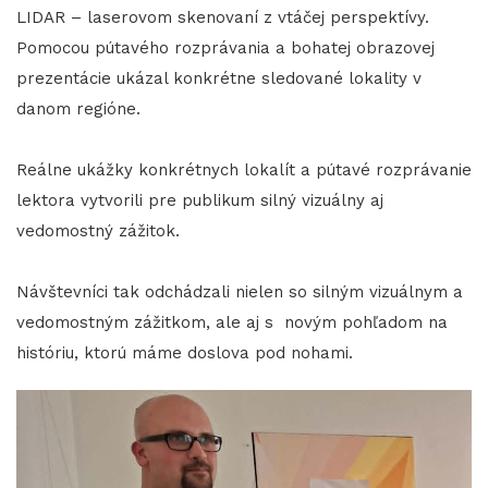
LIDAR – laserovom skenovaní z vtáčej perspektívy.
Pomocou pútavého rozprávania a bohatej obrazovej
prezentácie ukázal konkrétne sledované lokality v
danom regióne.
Reálne ukážky konkrétnych lokalít a pútavé rozprávanie
lektora vytvorili pre publikum silný vizuálny aj
vedomostný zážitok.
Návštevníci tak odchádzali nielen so silným vizuálnym a
vedomostným zážitkom, ale aj s novým pohľadom na
históriu, ktorú máme doslova pod nohami.