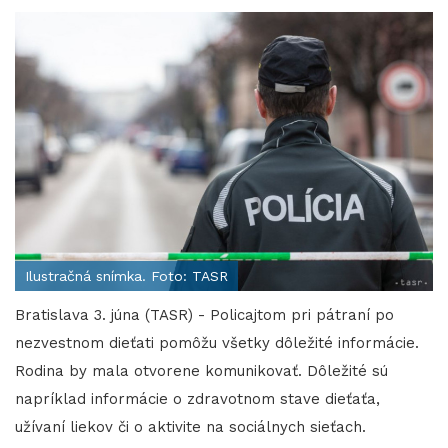
Ilustračná snímka. Foto: TASR
Bratislava 3. júna (TASR) - Policajtom pri pátraní po
nezvestnom dieťati pomôžu všetky dôležité informácie.
Rodina by mala otvorene komunikovať. Dôležité sú
napríklad informácie o zdravotnom stave dieťaťa,
užívaní liekov či o aktivite na sociálnych sieťach.