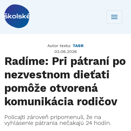
Toggle
navigati
Autor textu:
TASR
03.06.2026
Radíme: Pri pátraní po
nezvestnom dieťati
pomôže otvorená
komunikácia rodičov
Policajti zároveň pripomenuli, že na
vyhlásenie pátrania nečakajú 24 hodín.