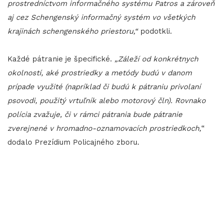
prostredníctvom informačného systému Patros a zároveň
aj cez Schengenský informačný systém vo všetkých
krajinách schengenského priestoru,“
podotkli.
Každé pátranie je špecifické.
„Záleží od konkrétnych
okolností, aké prostriedky a metódy budú v danom
prípade využité (napríklad či budú k pátraniu privolaní
psovodi, použitý vrtuľník alebo motorový čln). Rovnako
polícia zvažuje, či v rámci pátrania bude pátranie
zverejnené v hromadno-oznamovacích prostriedkoch,
“
dodalo Prezídium Policajného zboru.