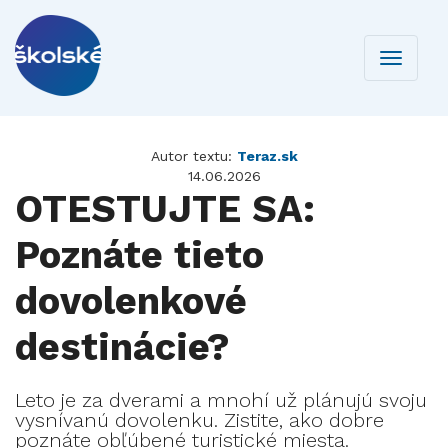
Toggle
navigati
Autor textu:
Teraz.sk
14.06.2026
OTESTUJTE SA:
Poznáte tieto
dovolenkové
destinácie?
Leto je za dverami a mnohí už plánujú svoju
vysnívanú dovolenku. Zistite, ako dobre
poznáte obľúbené turistické miesta.