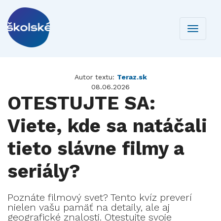
Toggle
navigati
Autor textu:
Teraz.sk
08.06.2026
OTESTUJTE SA:
Viete, kde sa natáčali
tieto slávne filmy a
seriály?
Poznáte filmový svet? Tento kvíz preverí
nielen vašu pamäť na detaily, ale aj
geografické znalosti. Otestujte svoje