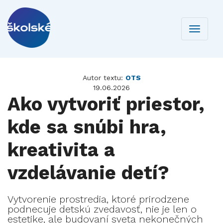
Toggle
navigati
Autor textu:
OTS
19.06.2026
Ako vytvoriť priestor,
kde sa snúbi hra,
kreativita a
vzdelávanie detí?
Vytvorenie prostredia, ktoré prirodzene
podnecuje detskú zvedavosť, nie je len o
estetike, ale budovaní sveta nekonečných