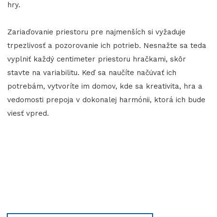
hry.
Zariaďovanie priestoru pre najmenších si vyžaduje
trpezlivosť a pozorovanie ich potrieb. Nesnažte sa teda
vyplniť každý centimeter priestoru hračkami, skôr
stavte na variabilitu. Keď sa naučíte načúvať ich
potrebám, vytvoríte im domov, kde sa kreativita, hra a
vedomosti prepoja v dokonalej harmónii, ktorá ich bude
viesť vpred.