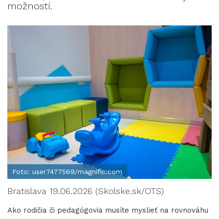
možností.
Foto: user7477569/magnific.com
Bratislava 19.06.2026 (Skolske.sk/OTS)
Ako rodičia či pedagógovia musíte myslieť na rovnováhu