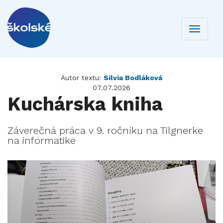
Toggle
navigati
Autor textu:
Silvia Bodláková
07.07.2026
Kuchárska kniha
Záverečná práca v 9. ročníku na Tilgnerke
na informatike