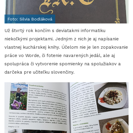
Foto: Silvia Bodláková
Už štvrtý rok končím s deviatakmi informatiku
niekoľkými projektami. Jedným z nich je aj napísanie
vlastnej kuchárskej knihy. Účelom nie je len zopakovanie
práce vo Worde, či fotenie navarených jedál, ale aj
spolupráca či vytvorenie spomienky na spolužiakov a
darčeka pre učiteľku slovenčiny.