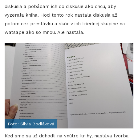
diskusia a pobádam ich do diskusie ako chcú, aby
vyzerala kniha. Hoci tento rok nastala diskusia až
potom cez prestávku a skôr v ich triednej skupine na
watsape ako so mnou. Ale nastala.
Foto: Silvia Bodláková
Keď sme sa už dohodli na vnútre knihy, nastáva tvorba