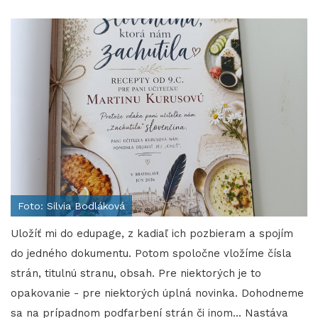
Foto: Silvia Bodláková
Uložíť mi do edupage, z kadiaľ ich pozbieram a spojím
do jedného dokumentu. Potom spoločne vložíme čísla
strán, titulnú stranu, obsah. Pre niektorých je to
opakovanie - pre niektorých úplná novinka. Dohodneme
sa na prípadnom podfarbení strán či inom... Nastáva