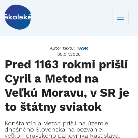
Toggle
navigati
Autor textu:
TASR
05.07.2026
Pred 1163 rokmi prišli
Cyril a Metod na
Veľkú Moravu, v SR je
to štátny sviatok
Konštantín a Metod prišli na územie
dnešného Slovenska na pozvanie
veľkomoravského panovníka Rastislava.