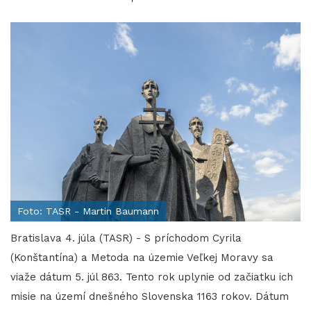
Foto: TASR - Martin Baumann
Bratislava 4. júla (TASR) - S príchodom Cyrila
(Konštantína) a Metoda na územie Veľkej Moravy sa
viaže dátum 5. júl 863. Tento rok uplynie od začiatku ich
misie na území dnešného Slovenska 1163 rokov. Dátum