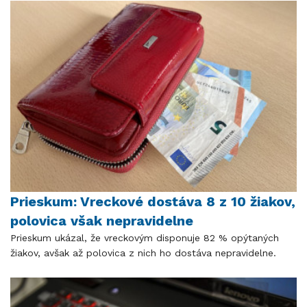
Prieskum: Vreckové dostáva 8 z 10 žiakov,
polovica však nepravidelne
Prieskum ukázal, že vreckovým disponuje 82 % opýtaných
žiakov, avšak až polovica z nich ho dostáva nepravidelne.