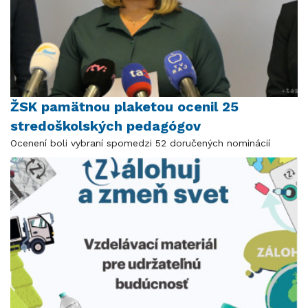
ŽSK pamätnou plaketou ocenil 25
stredoškolských pedagógov
Ocenení boli vybraní spomedzi 52 doručených nominácií