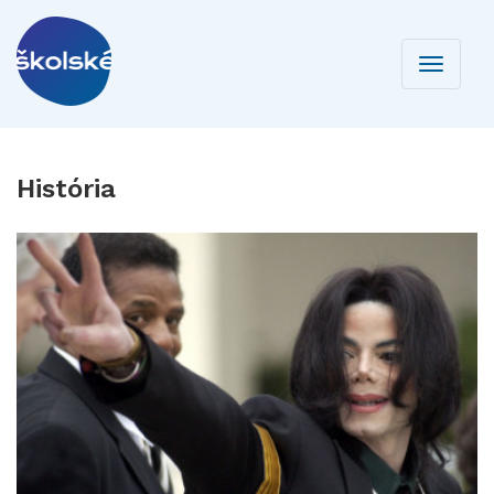
Toggle
navigati
História