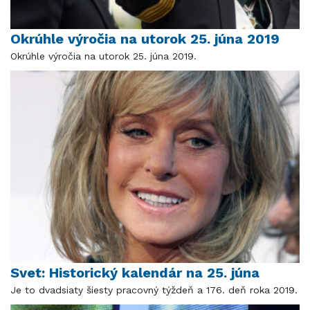
Okrúhle výročia na utorok 25. júna 2019
Okrúhle výročia na utorok 25. júna 2019.
Svet: Historický kalendár na 25. júna
Je to dvadsiaty šiesty pracovný týždeň a 176. deň roka 2019.