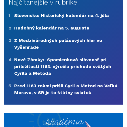
Najčítanejšie v rubrike
1
Slovensko: Historický kalendár na 4. júla
2
Hudobný kalendár na 5. augusta
3
Z Medzinárodných palácových hier vo
Vyšehrade
4
Nové Zámky: Spomienková slávnosť pri
príležitosti 1163. výročia príchodu svätých
Cyrila a Metoda
5
Pred 1163 rokmi prišli Cyril a Metod na Veľkú
Moravu, v SR je to štátny sviatok