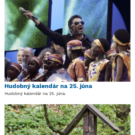
Hudobný kalendár na 25. júna
Hudobný kalendár na 25. júna.