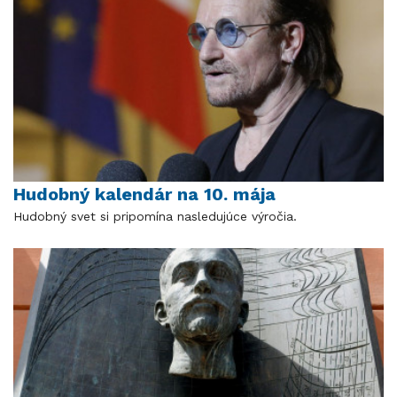
Hudobný kalendár na 10. mája
Hudobný svet si pripomína nasledujúce výročia.