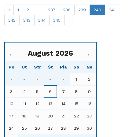
‹
1
2
...
237
238
239
240
241
242
243
244
245
›
August 2026
←
→
Po
Ut
Str
Št
Pia
So
Ne
-
-
-
-
-
1
2
3
4
5
6
7
8
9
10
11
12
13
14
15
16
17
18
19
20
21
22
23
24
25
26
27
28
29
30