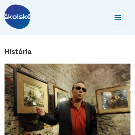
Toggle
navigati
História