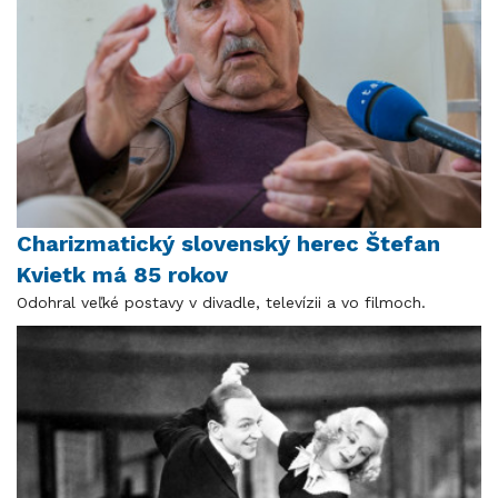
Charizmatický slovenský herec Štefan
Kvietk má 85 rokov
Odohral veľké postavy v divadle, televízii a vo filmoch.