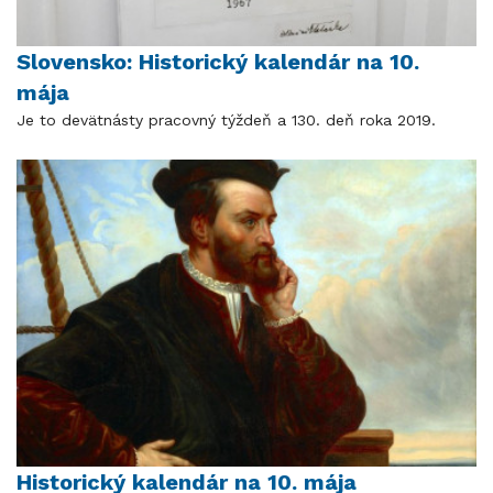
Slovensko: Historický kalendár na 10.
mája
Je to devätnásty pracovný týždeň a 130. deň roka 2019.
Historický kalendár na 10. mája