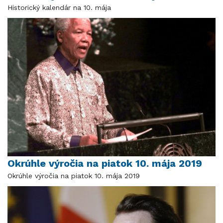
Historický kalendár na 10. mája
Okrúhle výročia na piatok 10. mája 2019
Okrúhle výročia na piatok 10. mája 2019