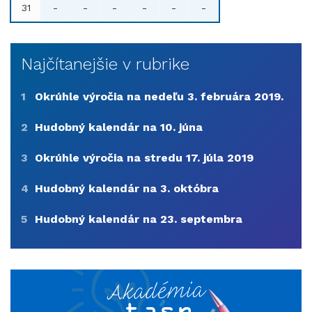
31
-
-
-
-
-
-
Najčítanejšie v rubrike
1
Okrúhle výročia na nedeľu 3. februára 2019.
2
Hudobný kalendár na 10. júna
3
Okrúhle výročia na stredu 17. júla 2019
4
Hudobný kalendár na 3. októbra
5
Hudobný kalendár na 23. septembra