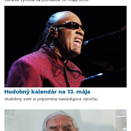
Hudobný kalendár na 13. mája
Hudobný svet si pripomína nasledujúce výročia.