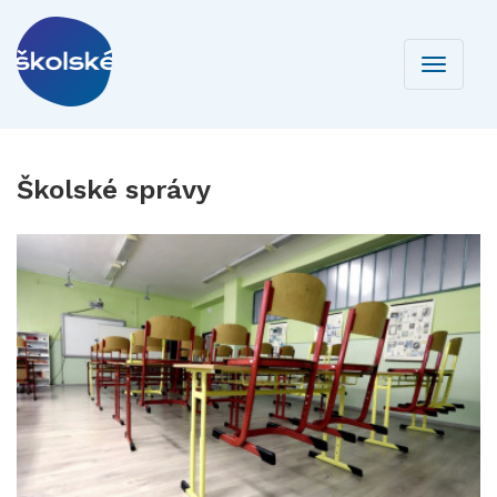
Toggle
navigati
Školské správy