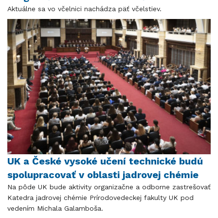
Aktuálne sa vo včelnici nachádza päť včelstiev.
UK a České vysoké učení technické budú
spolupracovať v oblasti jadrovej chémie
Na pôde UK bude aktivity organizačne a odborne zastrešovať
Katedra jadrovej chémie Prírodovedeckej fakulty UK pod
vedením Michala Galamboša.