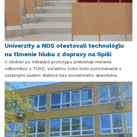
Univerzity a NDS otestovali technológiu
na tlmenie hluku z dopravy na Spiši
V období po inštalácii prototypu prebiehali merania
odborníkov z TUKE, súčasťou čoho bolo porovnávanie s
ostatnými úsekmi diaľnice bez inovatívneho absorbéra.