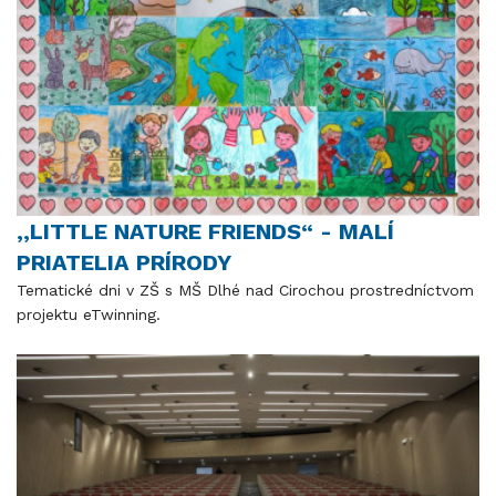
,,LITTLE NATURE FRIENDS“ - MALÍ
PRIATELIA PRÍRODY
Tematické dni v ZŠ s MŠ Dlhé nad Cirochou prostredníctvom
projektu eTwinning.