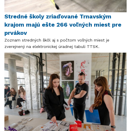
Stredné školy zriaďované Trnavským
krajom majú ešte 266 voľných miest pre
prvákov
Zoznam stredných škôl aj s počtom voľných miest je
zverejnený na elektronickej úradnej tabuli TTSK.