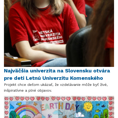
Najväčšia univerzita na Slovensku otvára
pre deti Letnú Univerzitu Komenského
Projekt chce deťom ukázať, že vzdelávanie môže byť živé,
inšpiratívne a plné objavov.