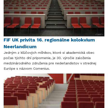
FiF UK privíta 16. regionálne kolokvium
Neerlandicum
​​​​​​​Jedným z kľúčových míľnikov, ktoré si akademická obec
počas týchto dní pripomenie, je 30. výročie založenia
medzinárodného združenia pre nederlandistov v strednej
Európe s názvom Comenius.