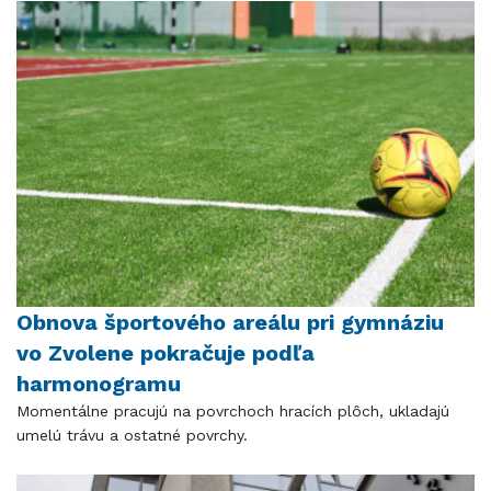
Obnova športového areálu pri gymnáziu
vo Zvolene pokračuje podľa
harmonogramu
Momentálne pracujú na povrchoch hracích plôch, ukladajú
umelú trávu a ostatné povrchy.