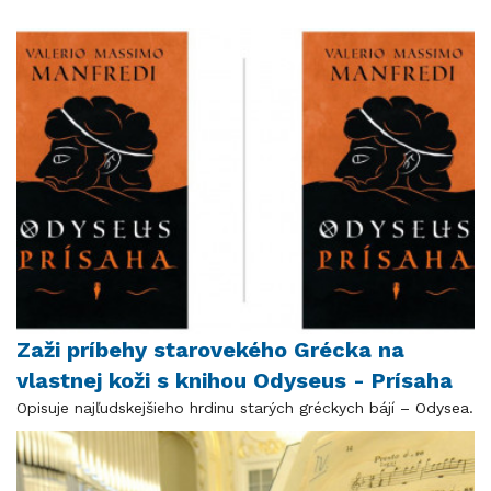
Zaži príbehy starovekého Grécka na
vlastnej koži s knihou Odyseus - Prísaha
Opisuje najľudskejšieho hrdinu starých gréckych bájí – Odysea.