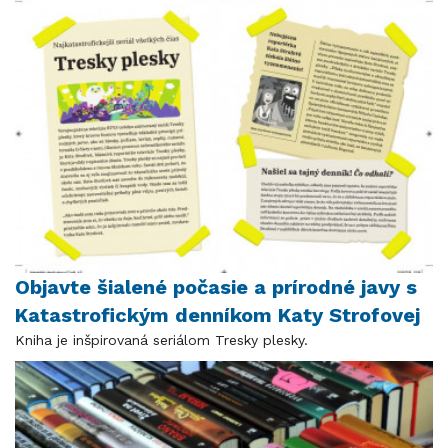
Objavte šialené počasie a prírodné javy s
Katastrofickým denníkom Katy Strofovej
Kniha je inšpirovaná seriálom Tresky plesky.