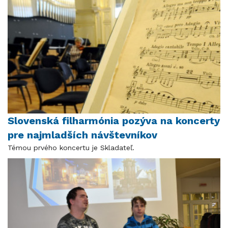
Slovenská filharmónia pozýva na koncerty
pre najmladších návštevníkov
Témou prvého koncertu je Skladateľ.