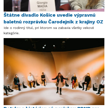
Štátne divadlo Košice uvedie výpravnú
baletnú rozprávku Čarodejník z krajiny OZ
Ide o rodinný titul, pri ktorom sa zabavia všetky vekové
kategórie.