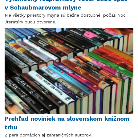
v Schaubmarovom mlyne
Nie všetky priestory mlyna sú bežne dostupné, počas Noci
literatúry budú otvorené.
Prehľad noviniek na slovenskom knižnom
trhu
Z pera domácich aj zahraničných autorov.