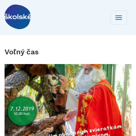
Toggle
navigati
Voľný čas