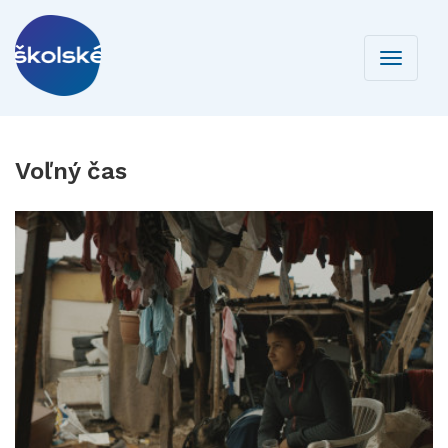
Toggle
navigati
Voľný čas