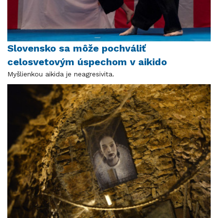
Slovensko sa môže pochváliť
celosvetovým úspechom v aikido
Myšlienkou aikida je neagresivita.