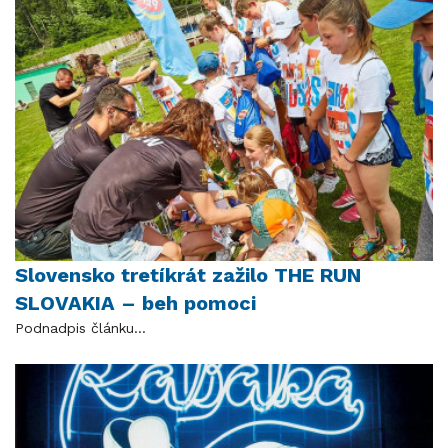
Slovensko tretíkrát zažilo THE RUN
SLOVAKIA – beh pomoci
Podnadpis článku...