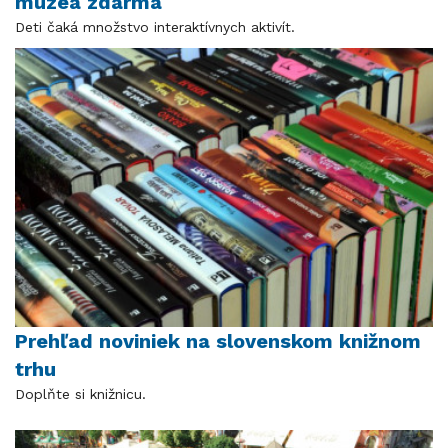
múzea zdarma
Deti čaká množstvo interaktívnych aktivít.
Prehľad noviniek na slovenskom knižnom
trhu
Doplňte si knižnicu.