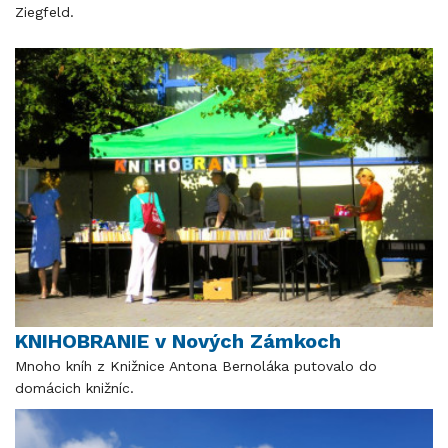
Ziegfeld.
KNIHOBRANIE v Nových Zámkoch
Mnoho kníh z Knižnice Antona Bernoláka putovalo do
domácich knižníc.