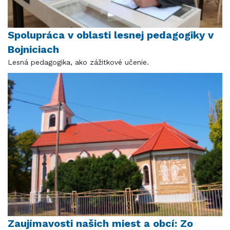
Spolupráca v oblasti lesnej pedagogiky v
Bojniciach
Lesná pedagogika, ako zážitkové učenie.
Zaujímavosti našich miest a obcí: Zo