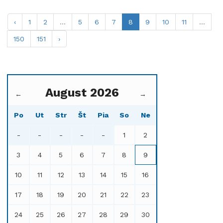
‹
1
2
...
5
6
7
8
9
10
11
...
150
151
›
August 2026
←
→
Po
Ut
Str
Št
Pia
So
Ne
-
-
-
-
-
1
2
3
4
5
6
7
8
9
10
11
12
13
14
15
16
17
18
19
20
21
22
23
24
25
26
27
28
29
30