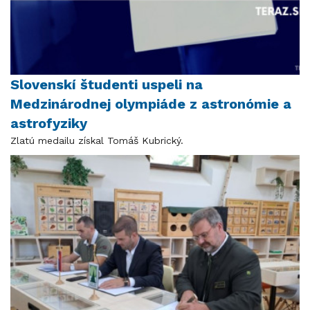
Slovenskí študenti uspeli na
Medzinárodnej olympiáde z astronómie a
astrofyziky
Zlatú medailu získal Tomáš Kubrický.