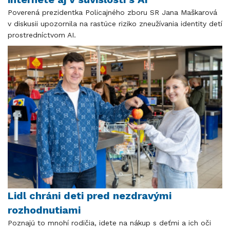
Poverená prezidentka Policajného zboru SR Jana Maškarová
v diskusii upozornila na rastúce riziko zneužívania identity detí
prostredníctvom AI.
Lidl chráni deti pred nezdravými
rozhodnutiami
Poznajú to mnohí rodičia, idete na nákup s deťmi a ich oči