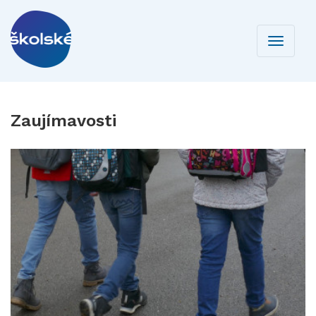
Toggle
navigati
Zaujímavosti