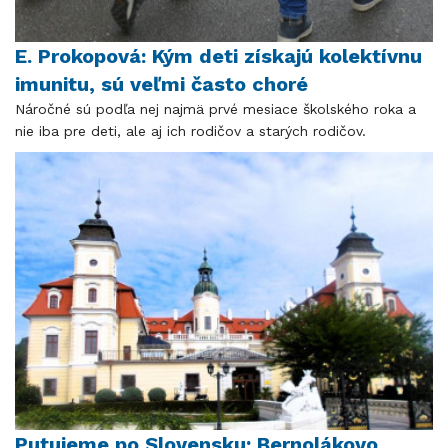
E. Prokopová: Kým deti získajú kolektívnu
imunitu, sú veľmi často choré
Náročné sú podľa nej najmä prvé mesiace školského roka a
nie iba pre deti, ale aj ich rodičov a starých rodičov.
Putujeme po Slovensku: Bernolákovo