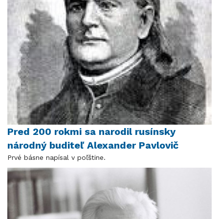
Pred 200 rokmi sa narodil rusínsky
národný buditeľ Alexander Pavlovič
Prvé básne napísal v poľštine.