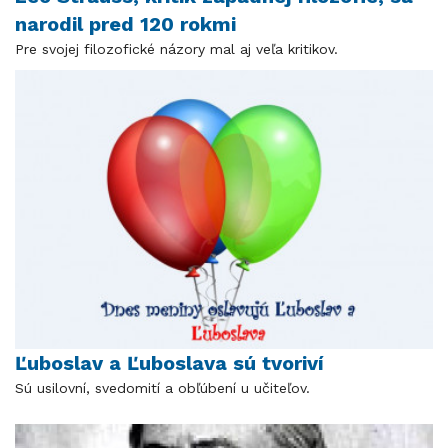
narodil pred 120 rokmi
Pre svojej filozofické názory mal aj veľa kritikov.
Ľuboslav a Ľuboslava sú tvoriví
Sú usilovní, svedomití a obľúbení u učiteľov.