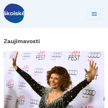
Toggle
navigati
Zaujímavosti