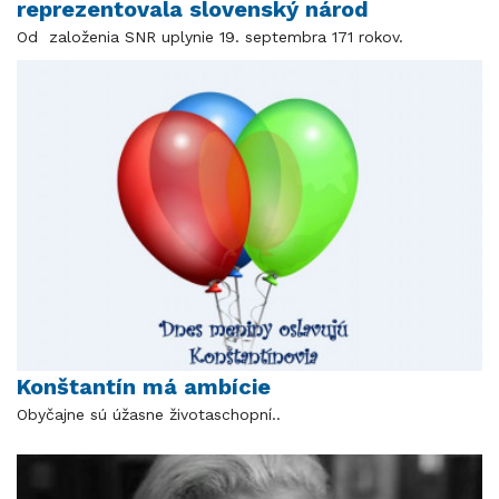
reprezentovala slovenský národ
Od založenia SNR uplynie 19. septembra 171 rokov.
Konštantín má ambície
Obyčajne sú úžasne životaschopní..