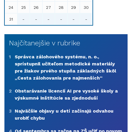
24
25
26
27
28
29
30
31
-
-
-
-
-
-
Najčítanejšie v rubrike
1
Správca zálohového systému, n. o.,
sprístupnil učiteľom metodické materiály
pre žiakov prvého stupňa základných škôl
„Cesta zálohovania pre najmenších“
2
Obstarávanie licencií AI pre vysoké školy a
výskumné inštitúcie sa zjednoduší
3
Najväčšie objavy u detí začínajú odvahou
urobiť chybu
4
Od septembra sa začne na ZŠ učiť po novom,