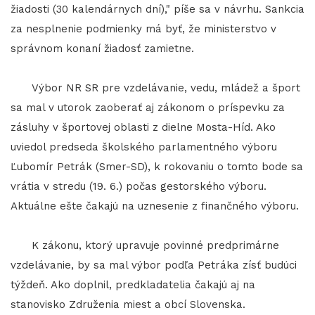
žiadosti (30 kalendárnych dní)," píše sa v návrhu. Sankcia
za nesplnenie podmienky má byť, že ministerstvo v
správnom konaní žiadosť zamietne.
Výbor NR SR pre vzdelávanie, vedu, mládež a šport
sa mal v utorok zaoberať aj zákonom o príspevku za
zásluhy v športovej oblasti z dielne Mosta-Híd. Ako
uviedol predseda školského parlamentného výboru
Ľubomír Petrák (Smer-SD), k rokovaniu o tomto bode sa
vrátia v stredu (19. 6.) počas gestorského výboru.
Aktuálne ešte čakajú na uznesenie z finančného výboru.
K zákonu, ktorý upravuje povinné predprimárne
vzdelávanie, by sa mal výbor podľa Petráka zísť budúci
týždeň. Ako doplnil, predkladatelia čakajú aj na
stanovisko Združenia miest a obcí Slovenska.