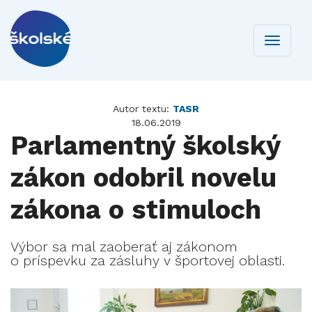
Toggle
navigati
Autor textu:
TASR
18.06.2019
Parlamentný školský
zákon odobril novelu
zákona o stimuloch
Výbor sa mal zaoberať aj zákonom
o príspevku za zásluhy v športovej oblasti.