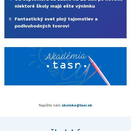
niektoré školy majú ešte výnimku
5
Fantastický svet plný tajomstiev a
podivuhodných tvorov!
Napíšte nám
skolske@tasr.sk