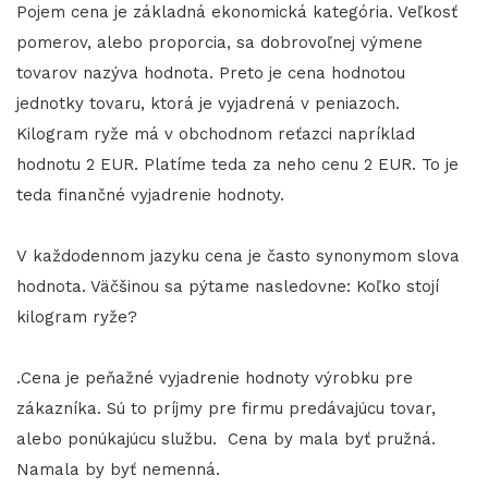
Pojem cena je základná ekonomická kategória. Veľkosť
pomerov, alebo proporcia, sa dobrovoľnej výmene
tovarov nazýva hodnota. Preto je cena hodnotou
jednotky tovaru, ktorá je vyjadrená v peniazoch.
Kilogram ryže má v obchodnom reťazci napríklad
hodnotu 2 EUR. Platíme teda za neho cenu 2 EUR. To je
teda finančné vyjadrenie hodnoty.
V každodennom jazyku cena je často synonymom slova
hodnota. Väčšinou sa pýtame nasledovne: Koľko stojí
kilogram ryže?
.Cena je peňažné vyjadrenie hodnoty výrobku pre
zákazníka. Sú to príjmy pre firmu predávajúcu tovar,
alebo ponúkajúcu službu. Cena by mala byť pružná.
Namala by byť nemenná.