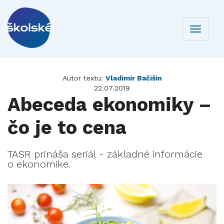
Toggle
navigati
Autor textu:
Vladimír Bačišin
22.07.2019
Abeceda ekonomiky –
čo je to cena
TASR prináša seriál - základné informácie
o ekonomike.