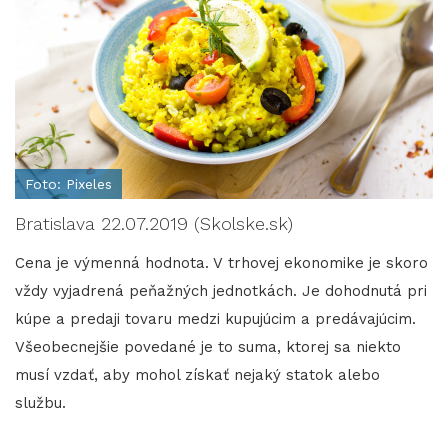
Foto: Pixeles
Bratislava 22.07.2019 (Skolske.sk)
Cena je výmenná hodnota. V trhovej ekonomike je skoro
vždy vyjadrená peňažných jednotkách. Je dohodnutá pri
kúpe a predaji tovaru medzi kupujúcim a predávajúcim.
Všeobecnejšie povedané je to suma, ktorej sa niekto
musí vzdať, aby mohol získať nejaký statok alebo
službu.