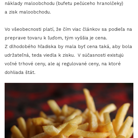
náklady maloobchodu (bufetu pečúceho hranolčeky)
a zisk maloobchodu.
Vo všeobecnosti platí, že čím viac článkov sa podieľa na
preprave tovaru k ľuďom, tým vyššia je cena.
Z dlhodobého hľadiska by mala byť cena taká, aby bola
udržateľná, teda viedla k zisku. V súčasnosti existujú
voľné trhové ceny, ale aj regulované ceny, na ktoré
dohliada štát.