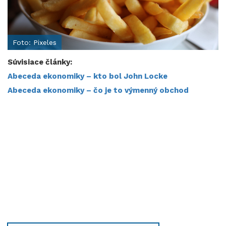
Foto: Pixeles
Súvisiace články:
Abeceda ekonomiky – kto bol John Locke​​​​​​​
Abeceda ekonomiky – čo je to výmenný obchod