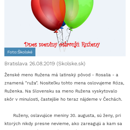
Foto:Školské
Bratislava 26.08.2019 (Skolske.sk)
Ženské meno Ružena má latinský pôvod - Rosalia - a
znamená "ruža". Nositeľku tohto mena oslovujeme Róza,
Ruženka. Na Slovensku sa meno Ružena vyskytovalo
skôr v minulosti, častejšie ho teraz nájdeme v Čechách.
Ruženy, oslavujúce meniny 30. augusta, sú ženy, pri
ktorých nikdy presne nevieme, ako zareagujú a kam sa