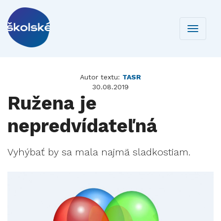
Toggle
navigati
Autor textu:
TASR
30.08.2019
Ružena je
nepredvídateľná
Vyhýbať by sa mala najmä sladkostiam.