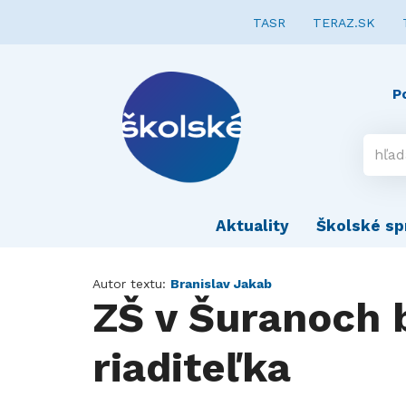
TASR
TERAZ.SK
P
Aktuality
Školské sp
Autor textu:
Branislav Jakab
ZŠ v Šuranoch 
riaditeľka