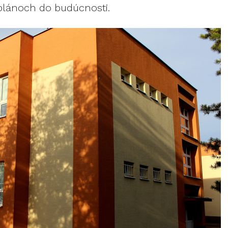
plánoch do budúcnosti.