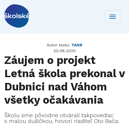
Toggle
navigati
Autor textu:
TASR
20.08.2020
Záujem o projekt
Letná škola prekonal v
Dubnici nad Váhom
všetky očakávania
Školu sme pôvodne otvárali takpovediac
s malou dušičkou, hovorí riaditeľ Oto Bača.