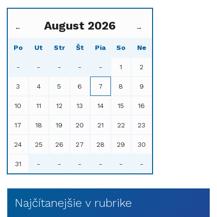
August 2026
←
→
Po
Ut
Str
Št
Pia
So
Ne
-
-
-
-
-
1
2
3
4
5
6
7
8
9
10
11
12
13
14
15
16
17
18
19
20
21
22
23
24
25
26
27
28
29
30
31
-
-
-
-
-
-
Najčítanejšie v rubrike