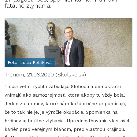
fatálne zlyhania.
Foto: Lucia Petríková
Trenčín, 21.08.2020 (Skolske.sk)
"Ľudia veľmi rýchlo zabúdajú. Slobodu a demokraciu
vnímajú ako samozrejmosť, ktorá akoby tu vždy bola.
Jeden z dátumov, ktoré nám každoročne pripomínajú,
že to tak nie je, je výročie okupácie. Spomienka na
hrdinov aj fatálne zlyhania. Uprednostňovanie vlastných
kariér pred verejným blahom, pred vlastnou krajinou.