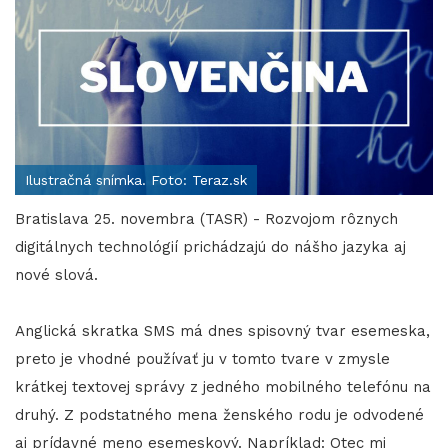
Ilustračná snímka. Foto: Teraz.sk
Bratislava 25. novembra (TASR) - Rozvojom rôznych
digitálnych technológií prichádzajú do nášho jazyka aj
nové slová.
Anglická skratka SMS má dnes spisovný tvar esemeska,
preto je vhodné používať ju v tomto tvare v zmysle
krátkej textovej správy z jedného mobilného telefónu na
druhý. Z podstatného mena ženského rodu je odvodené
aj prídavné meno esemeskový. Napríklad: Otec mi