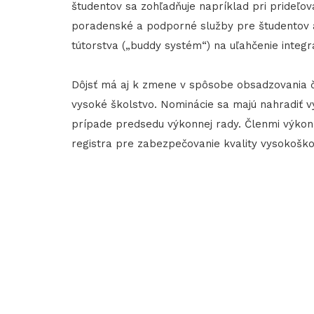
študentov sa zohľadňuje napríklad pri prideľov
poradenské a podporné služby pre študentov 
tútorstva („buddy systém“) na uľahčenie integ
Dôjsť má aj k zmene v spôsobe obsadzovania č
vysoké školstvo. Nominácie sa majú nahradiť v
prípade predsedu výkonnej rady. Členmi výkon
registra pre zabezpečovanie kvality vysokoško