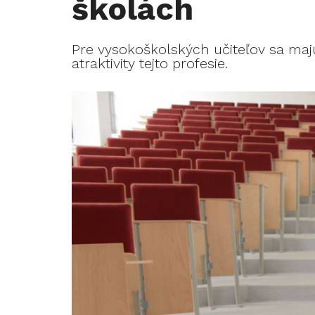
školách
Pre vysokoškolských učiteľov sa majú
atraktivity tejto profesie.