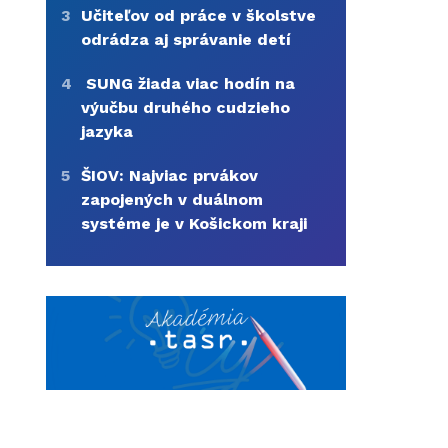
3
Učiteľov od práce v školstve
odrádza aj správanie detí
4
SUNG žiada viac hodín na
výučbu druhého cudzieho
jazyka
5
ŠIOV: Najviac prvákov
zapojených v duálnom
systéme je v Košickom kraji