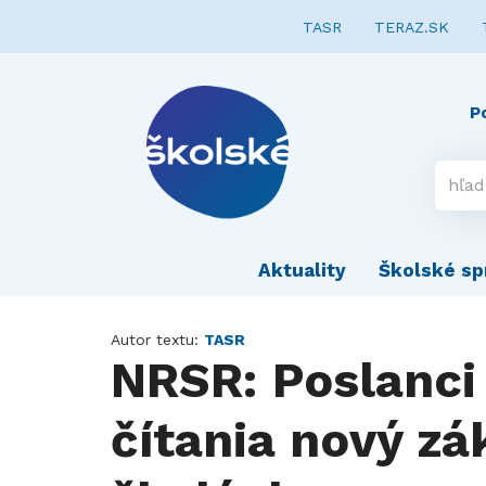
TASR
TERAZ.SK
P
Aktuality
Školské sp
Autor textu:
TASR
NRSR: Poslanci 
čítania nový z