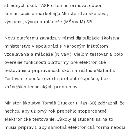
stredných škôl. TASR o tom informoval odbor
komunikácie a marketingu Ministerstva školstva,
výskumu, vývoja a mládeže (MŠVVaM) SR.
Novú platformu zavádza v rámci digitalizácie školstva
ministerstvo v spolupráci s Národným inštitútom
vzdelávania a mládeže (NIVaM). Cieľom testovania bolo
overenie funkčnosti platformy pre elektronické
testovanie a pripravenosti škôl na reálnu eMaturitu.
Testovanie podľa rezortu prebehlo úspešne, bez
vážnejších technických problémov.
Minister školstva Tomáš Drucker (Hlas-SD) zdôraznil, že
nechcú, aby už prvý rok prebehlo stopercentné
elektronické testovanie. „Školy aj študenti sa na to
musia pripraviť, aby samotná elektronická forma nebola