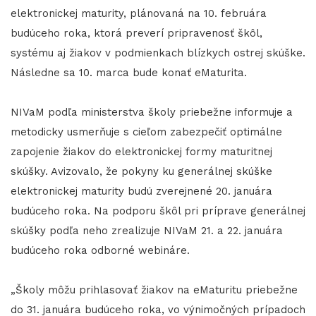
elektronickej maturity, plánovaná na 10. februára
budúceho roka, ktorá preverí pripravenosť škôl,
systému aj žiakov v podmienkach blízkych ostrej skúške.
Následne sa 10. marca bude konať eMaturita.
NIVaM podľa ministerstva školy priebežne informuje a
metodicky usmerňuje s cieľom zabezpečiť optimálne
zapojenie žiakov do elektronickej formy maturitnej
skúšky. Avizovalo, že pokyny ku generálnej skúške
elektronickej maturity budú zverejnené 20. januára
budúceho roka. Na podporu škôl pri príprave generálnej
skúšky podľa neho zrealizuje NIVaM 21. a 22. januára
budúceho roka odborné webináre.
„Školy môžu prihlasovať žiakov na eMaturitu priebežne
do 31. januára budúceho roka, vo výnimočných prípadoch