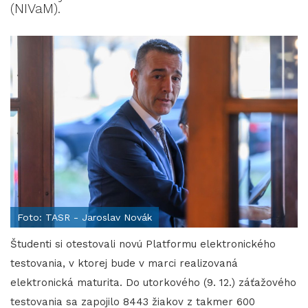
(NIVaM).
Foto: TASR - Jaroslav Novák
Študenti si otestovali novú Platformu elektronického
testovania, v ktorej bude v marci realizovaná
elektronická maturita. Do utorkového (9. 12.) záťažového
testovania sa zapojilo 8443 žiakov z takmer 600