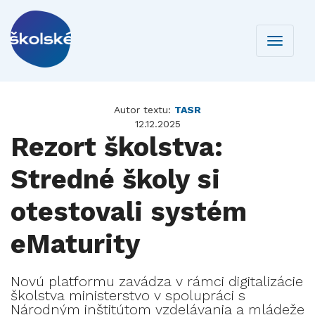
Toggle
navigati
Autor textu:
TASR
12.12.2025
Rezort školstva:
Stredné školy si
otestovali systém
eMaturity
Novú platformu zavádza v rámci digitalizácie
školstva ministerstvo v spolupráci s
Národným inštitútom vzdelávania a mládeže