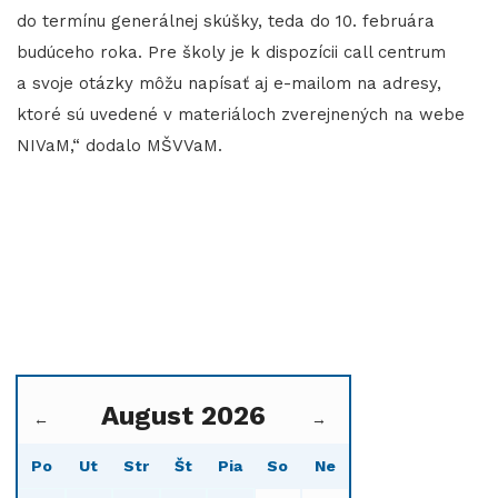
do termínu generálnej skúšky, teda do 10. februára
budúceho roka. Pre školy je k dispozícii call centrum
a svoje otázky môžu napísať aj e-mailom na adresy,
ktoré sú uvedené v materiáloch zverejnených na webe
NIVaM,“ dodalo MŠVVaM.
August 2026
←
→
Po
Ut
Str
Št
Pia
So
Ne