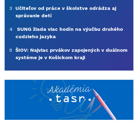
3
Učiteľov od práce v školstve odrádza aj
správanie detí
4
SUNG žiada viac hodín na výučbu druhého
cudzieho jazyka
5
ŠIOV: Najviac prvákov zapojených v duálnom
systéme je v Košickom kraji