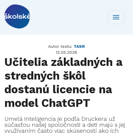
Toggle
navigati
Autor textu:
TASR
12.05.2026
Učitelia základných a
stredných škôl
dostanú licencie na
model ChatGPT
Umelá inteligencia je podľa Druckera už
súčasťou našej spoločnosti a deti majú s jej
využívaním často viac skúseností ako ich