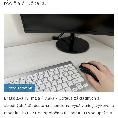
rodičia či učitelia.
Foto: Teraz.sk
Bratislava 12. mája (TASR) - Učitelia základných a
stredných škôl dostanú licencie na využívanie jazykového
modelu ChatGPT od spoločnosti OpenAI. O spolupráci s