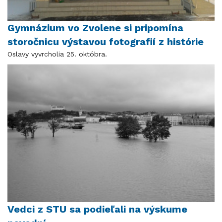
Gymnázium vo Zvolene si pripomína
storočnicu výstavou fotografií z histórie
Oslavy vyvrcholia 25. októbra.
Vedci z STU sa podieľali na výskume