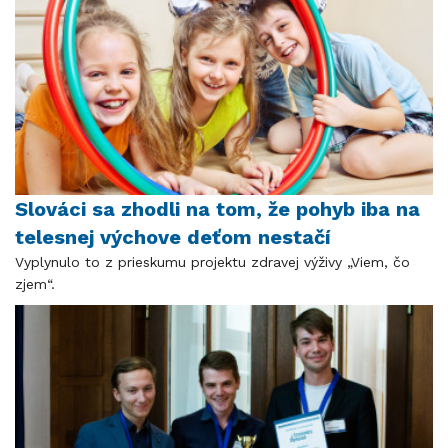
Slováci sa zhodli na tom, že pohyb iba na
telesnej výchove deťom nestačí
Vyplynulo to z prieskumu projektu zdravej výživy „Viem, čo
zjem“.