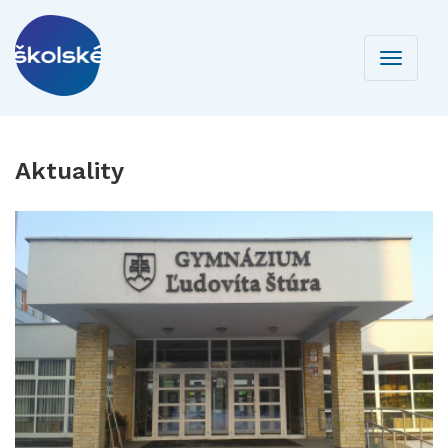
Toggle
navigati
Aktuality