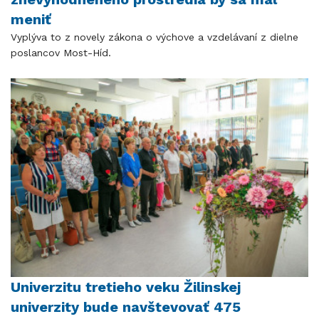
meniť
Vyplýva to z novely zákona o výchove a vzdelávaní z dielne
poslancov Most-Híd.
Univerzitu tretieho veku Žilinskej
univerzity bude navštevovať 475