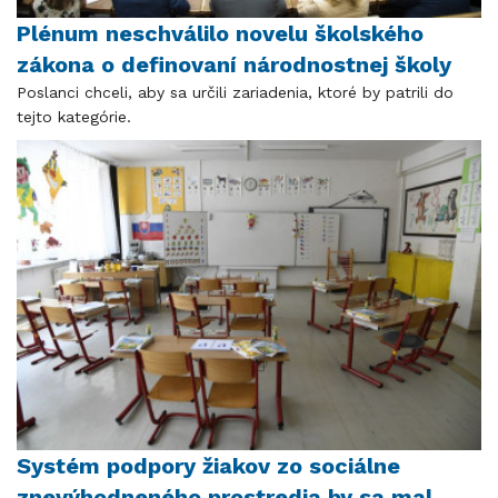
Plénum neschválilo novelu školského
zákona o definovaní národnostnej školy
Poslanci chceli, aby sa určili zariadenia, ktoré by patrili do
tejto kategórie.
Systém podpory žiakov zo sociálne
znevýhodneného prostredia by sa mal