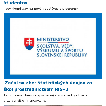
študentov
Novinkami U3V sú nové vzdelávacie programy.
Začal sa zber štatistických údajov zo
škôl prostredníctvom RIS-u
Táto forma zberu údajov prináša zníženie byrokracie
a adresnejšie financovanie.