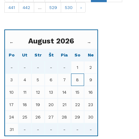
441
442
...
529
530
›
August 2026
←
→
Po
Ut
Str
Št
Pia
So
Ne
-
-
-
-
-
1
2
3
4
5
6
7
8
9
10
11
12
13
14
15
16
17
18
19
20
21
22
23
24
25
26
27
28
29
30
31
-
-
-
-
-
-