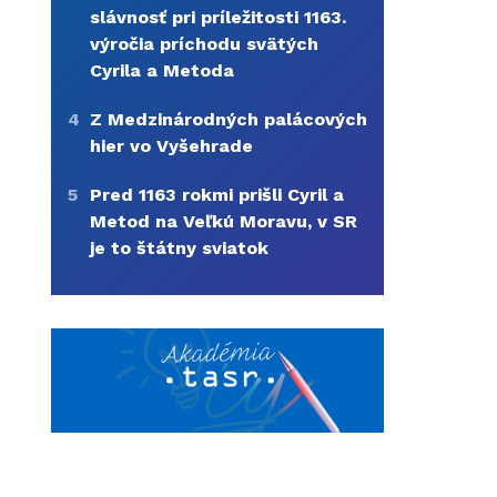
slávnosť pri príležitosti 1163.
výročia príchodu svätých
Cyrila a Metoda
4
Z Medzinárodných palácových
hier vo Vyšehrade
5
Pred 1163 rokmi prišli Cyril a
Metod na Veľkú Moravu, v SR
je to štátny sviatok