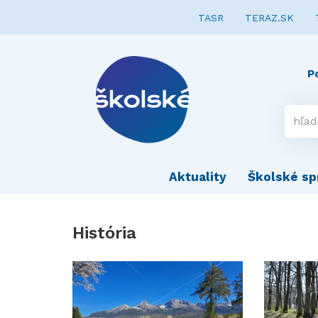
TASR
TERAZ.SK
P
Aktuality
Školské sp
História