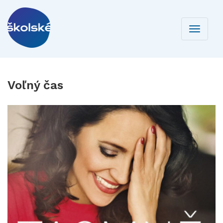
Toggle
navigati
Voľný čas