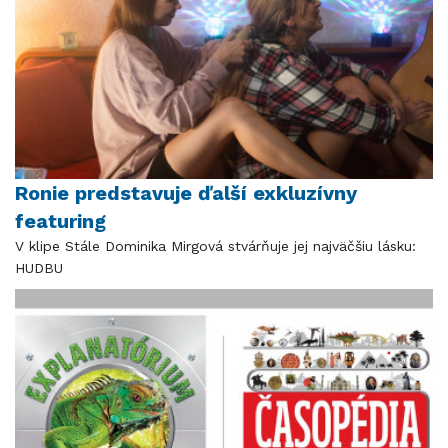
Ronie predstavuje ďalší exkluzívny
featuring
V klipe Stále Dominika Mirgová stvárňuje jej najväčšiu lásku:
HUDBU