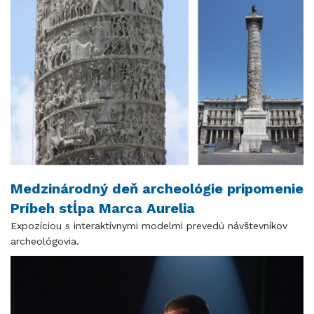
Medzinárodný deň archeológie pripomenie
Príbeh stĺpa Marca Aurelia
Expozíciou s interaktívnymi modelmi prevedú návštevníkov
archeológovia.