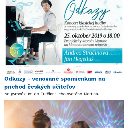
Odkazy - venované spomienkam na
príchod českých učiteľov
Na gymnázium do Turčianskeho svätého Martina.