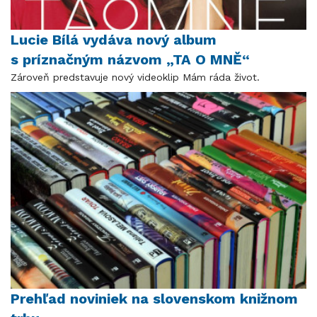
Lucie Bílá vydáva nový album
s príznačným názvom „TA O MNĚ“
Zároveň predstavuje nový videoklip Mám ráda život.
Prehľad noviniek na slovenskom knižnom