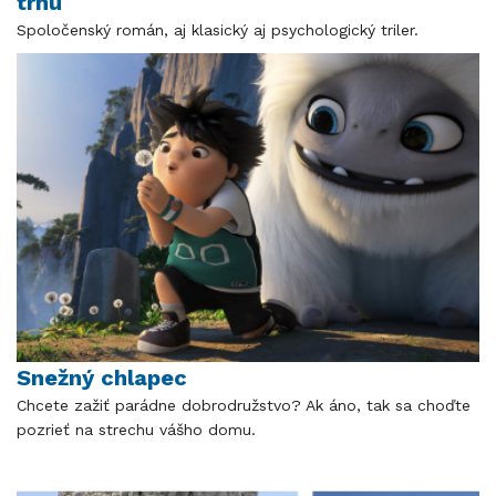
trhu
Spoločenský román, aj klasický aj psychologický triler.
Snežný chlapec
Chcete zažiť parádne dobrodružstvo? Ak áno, tak sa choďte
pozrieť na strechu vášho domu.