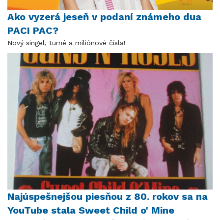
Ako vyzerá jeseň v podaní známeho dua
PACI PAC?
Nový singel, turné a miliónové čísla!
Najúspešnejšou piesňou z 80. rokov sa na
YouTube stala Sweet Child o' Mine