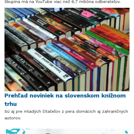
Skupina má na YouTube viac než 6,7 milióna odberateľov.
Prehľad noviniek na slovenskom knižnom
trhu
Sú aj pre mladých čitateľov z pera domácich aj zahraničných
autorov.