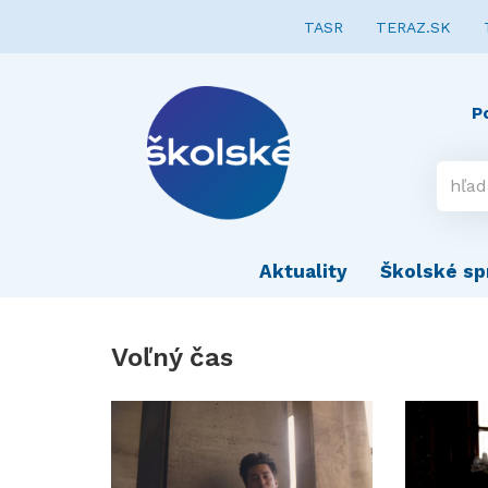
TASR
TERAZ.SK
P
Aktuality
Školské sp
Voľný čas