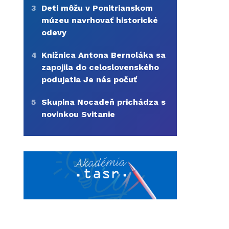
3
Deti môžu v Ponitrianskom
múzeu navrhovať historické
odevy
4
Knižnica Antona Bernoláka sa
zapojila do celoslovenského
podujatia Je nás počuť
5
Skupina Nocadeň prichádza s
novinkou Svitanie