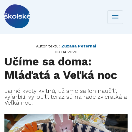
Toggle
navigati
Autor textu:
Zuzana Peternai
08.04.2020
Učíme sa doma:
Mláďatá a Veľká noc
Jarné kvety kvitnú, už sme sa ich naučili,
vyfarbili, vyrobili, teraz sú na rade zvieratká a
Veľká noc.