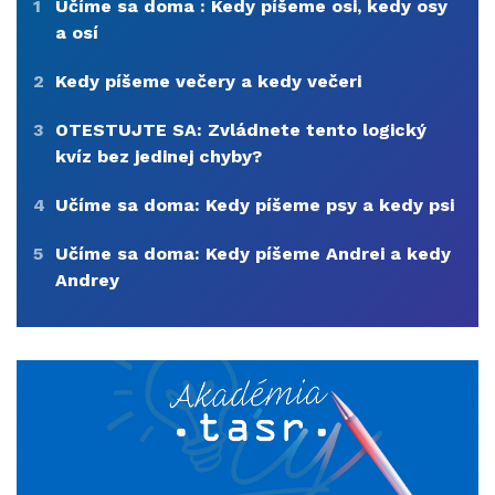
1
Učíme sa doma : Kedy píšeme osi, kedy osy
a osí
2
Kedy píšeme večery a kedy večeri
3
OTESTUJTE SA: Zvládnete tento logický
kvíz bez jedinej chyby?
4
Učíme sa doma: Kedy píšeme psy a kedy psi
5
Učíme sa doma: Kedy píšeme Andrei a kedy
Andrey