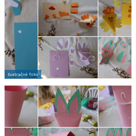
Ilustračné foto