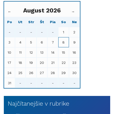
August 2026
←
→
Po
Ut
Str
Št
Pia
So
Ne
-
-
-
-
-
1
2
3
4
5
6
7
8
9
10
11
12
13
14
15
16
17
18
19
20
21
22
23
24
25
26
27
28
29
30
31
-
-
-
-
-
-
Najčítanejšie v rubrike