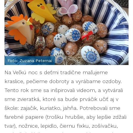
Foto: Zuzana Peternai
Na Veľkú noc s deťmi tradične maľujeme
kraslice, pečieme dobroty a vyrábame ozdoby.
Tento rok sme sa inšpirovali videom, a vytvárali
sme zvieratká, ktoré sa bude prváčik učiť aj v
škole: zajačik, kuriatko, jahňa. Potrebovali sme
farebné papiere (trošku hrubšie, aby lepšie zdžali
tvar), nožnice, lepidlo, čiernu fixku, zošívačku,