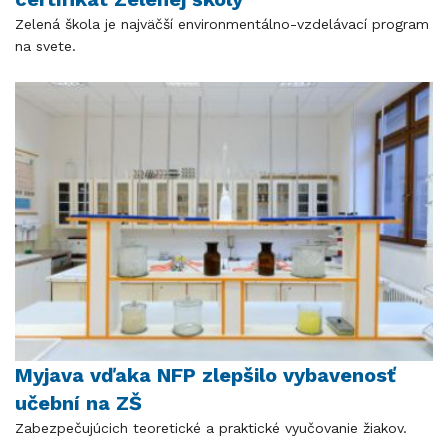
Zelená škola je najväčší environmentálno-vzdelávací program
na svete.
Myjava vďaka NFP zlepšilo vybavenosť
učební na ZŠ
Zabezpečujúcich teoretické a praktické vyučovanie žiakov.