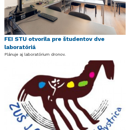
FEI STU otvorila pre študentov dve
laboratóriá
Plánuje aj laboratórium dronov.