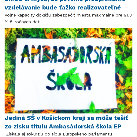
vzdelávanie bude ťažko realizovateľné
Voľné kapacity dokážu zabezpečiť miesta maximálne pre 91,3
% 5-ročných detí
Jediná SŠ v Košickom kraji sa môže tešiť
zo zisku titulu Ambasádorská škola EP
Získala aj exkurziu do sídla Európskeho parlamentu