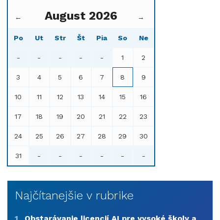
August 2026
←
→
Po
Ut
Str
Št
Pia
So
Ne
-
-
-
-
-
1
2
3
4
5
6
7
8
9
10
11
12
13
14
15
16
17
18
19
20
21
22
23
24
25
26
27
28
29
30
31
-
-
-
-
-
-
Najčítanejšie v rubrike
1
Obstarávanie licencií AI pre vysoké školy a