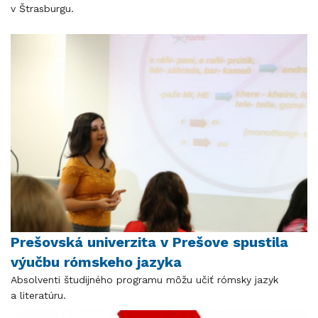
v Štrasburgu.
Prešovská univerzita v Prešove spustila
výučbu rómskeho jazyka
Absolventi študijného programu môžu učiť rómsky jazyk
a literatúru.