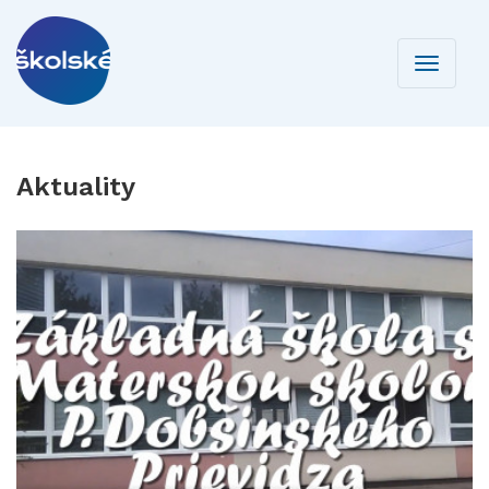
Toggle
navigati
Aktuality