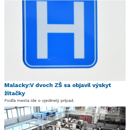
Malacky:V dvoch ZŠ sa objavil výskyt
žltačky
Podľa mesta ide o ojedinelý prípad.