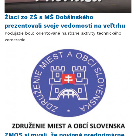
Žiaci zo ZŠ s MŠ Dobšinského
prezentovali svoje vedomosti na veľtrhu
Podujatie bolo orientované na rôzne aktivity technického
zamerania.
ZMOS si myslí, že povinné predprimárne