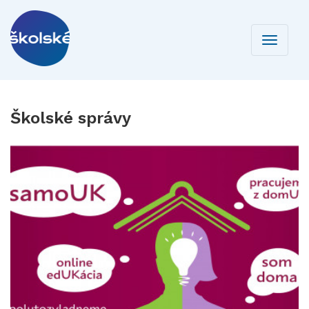
Toggle
navigati
Školské správy