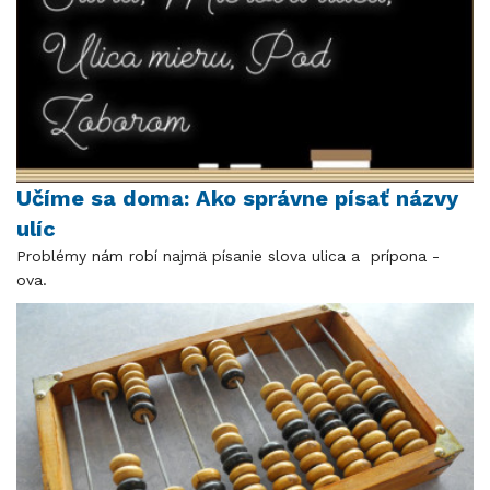
Učíme sa doma: Ako správne písať názvy
ulíc
Problémy nám robí najmä písanie slova ulica a prípona -
ova.