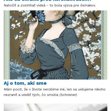
Natočiť a zostrihať videá - to bola výzva pre ôsmakov.
Aj o tom, akí sme
Mám pocit, že v živote nerobíme iné, len sa usilujeme nikoho
nezraniť a utešiť tých, čo smútia (Schreiner)