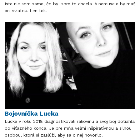
Iste nie som sama, čo by som to chcela. A nemusela by mať
ani sviatok. Len tak.
Bojovníčka Lucka
Lucke v roku 2018 diagnostikovali rakovinu a svoj boj dotiahla
do víťazného konca. Je pre mňa veľmi inšpiratívnou a silnou
osobou, ktorá si zaslúži, aby sa o nej hovorilo.