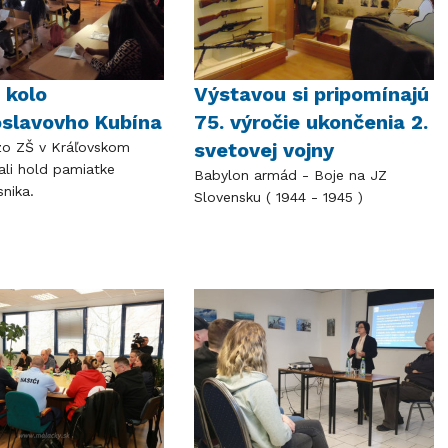
 kolo
Výstavou si pripomínajú
slavovho Kubína
75. výročie ukončenia 2.
svetovej vojny
 zo ZŠ v Kráľovskom
ali hold pamiatke
Babylon armád - Boje na JZ
nika.
Slovensku ( 1944 - 1945 )