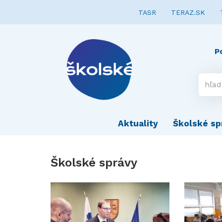
TASR
TERAZ.SK
P
Aktuality
Školské sp
Školské správy