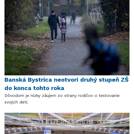
Banská Bystrica neotvorí druhý stupeň ZŠ
do konca tohto roka
Dôvodom je nízky záujem zo strany rodičov o testovanie
svojich detí.