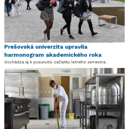
Prešovská univerzita upravila
harmonogram akademického roka
Dochádza aj k posunutiu začiatku letného semestra.