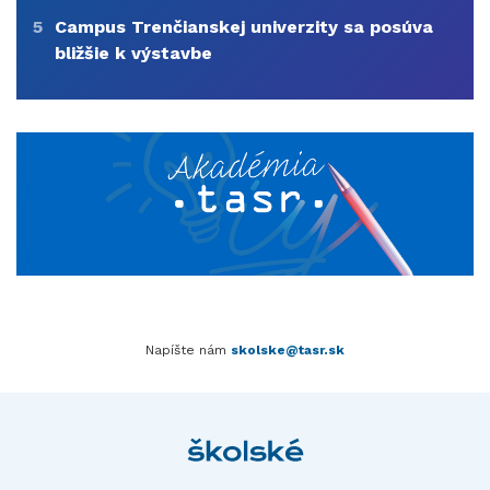
5
Campus Trenčianskej univerzity sa posúva
bližšie k výstavbe
Napíšte nám
skolske@tasr.sk