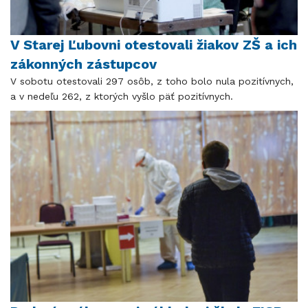
V Starej Ľubovni otestovali žiakov ZŠ a ich
zákonných zástupcov
V sobotu otestovali 297 osôb, z toho bolo nula pozitívnych,
a v nedeľu 262, z ktorých vyšlo päť pozitívnych.