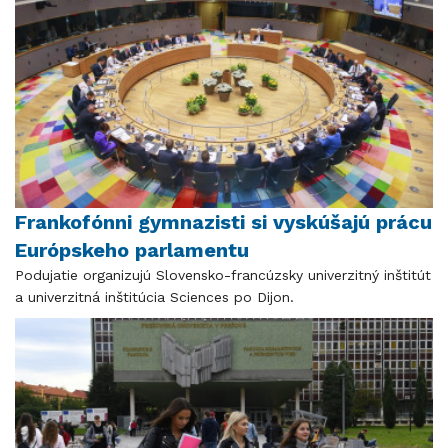
Frankofónni gymnazisti si vyskúšajú prácu
Európskeho parlamentu
Podujatie organizujú Slovensko-francúzsky univerzitný inštitút
a univerzitná inštitúcia Sciences po Dijon.