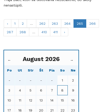
nenastúpili.
‹
1
2
...
262
263
264
265
266
267
268
...
410
411
›
August 2026
←
→
Po
Ut
Str
Št
Pia
So
Ne
-
-
-
-
-
1
2
3
4
5
6
7
8
9
10
11
12
13
14
15
16
17
18
19
20
21
22
23