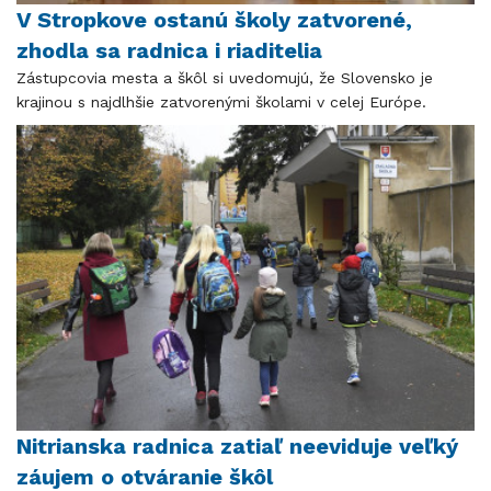
V Stropkove ostanú školy zatvorené,
zhodla sa radnica i riaditelia
Zástupcovia mesta a škôl si uvedomujú, že Slovensko je
krajinou s najdlhšie zatvorenými školami v celej Európe.
Nitrianska radnica zatiaľ neeviduje veľký
záujem o otváranie škôl