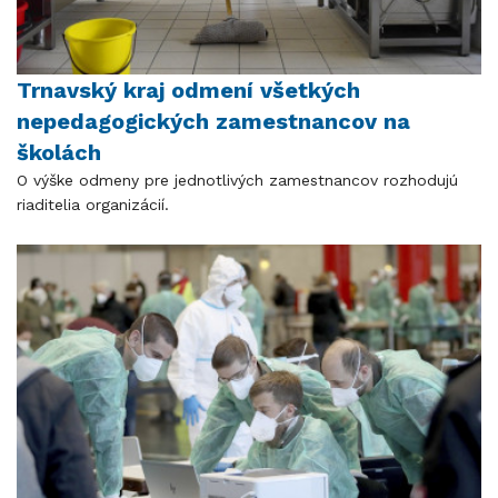
Trnavský kraj odmení všetkých
nepedagogických zamestnancov na
školách
O výške odmeny pre jednotlivých zamestnancov rozhodujú
riaditelia organizácií.