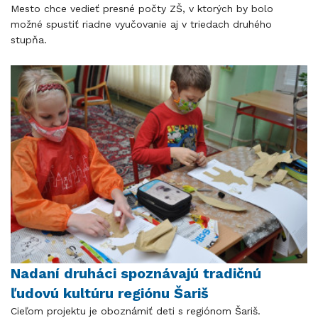
Mesto chce vedieť presné počty ZŠ, v ktorých by bolo
možné spustiť riadne vyučovanie aj v triedach druhého
stupňa.
Nadaní druháci spoznávajú tradičnú
ľudovú kultúru regiónu Šariš
Cieľom projektu je oboznámiť deti s regiónom Šariš.