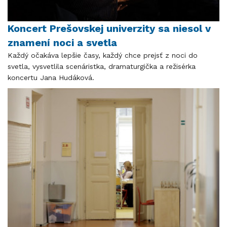
Koncert Prešovskej univerzity sa niesol v
znamení noci a svetla
Každý očakáva lepšie časy, každý chce prejsť z noci do
svetla, vysvetlila scenáristka, dramaturgička a režisérka
koncertu Jana Hudáková.