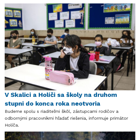
V Skalici a Holíči sa školy na druhom
stupni do konca roka neotvoria
Budeme spolu s riaditeľmi škôl, zástupcami rodičov a
odbornými pracovníkmi hľadať riešenia, informuje primátor
Holíča.