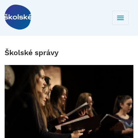
Toggle
navigati
Školské správy