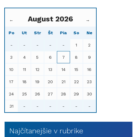
August 2026
←
→
Po
Ut
Str
Št
Pia
So
Ne
-
-
-
-
-
1
2
3
4
5
6
7
8
9
10
11
12
13
14
15
16
17
18
19
20
21
22
23
24
25
26
27
28
29
30
31
-
-
-
-
-
-
Najčítanejšie v rubrike