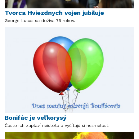
Tvorca Hviezdnych vojen jubiluje
George Lucas sa dožíva 75 rokov.
Bonifác je veľkorysý
Často ich zaplaví neistota a vyčítajú si nesmelosť.