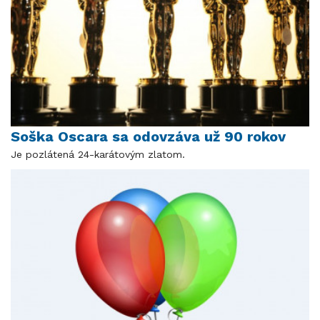
Soška Oscara sa odovzáva už 90 rokov
Je pozlátená 24-karátovým zlatom.