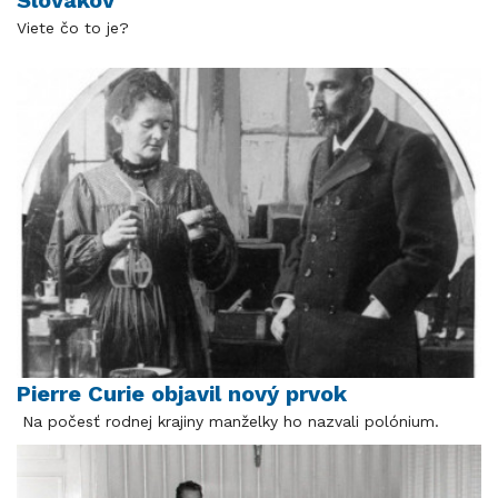
Viete čo to je?
Pierre Curie objavil nový prvok
Na počesť rodnej krajiny manželky ho nazvali polónium.