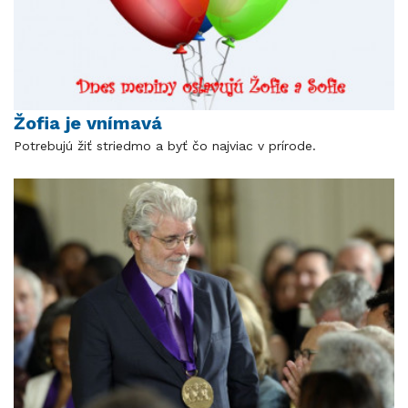
Žofia je vnímavá
Potrebujú žiť striedmo a byť čo najviac v prírode.