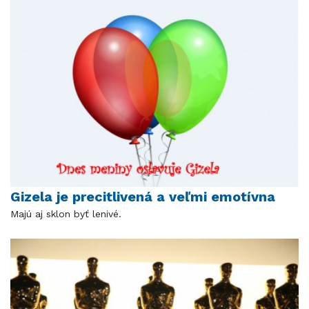
Gizela je precitlivená a veľmi emotívna
Majú aj sklon byť lenivé.