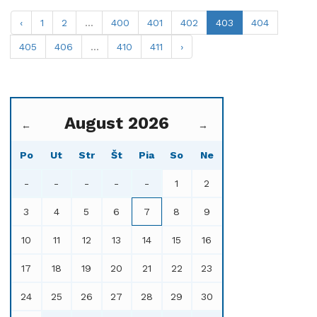
‹
1
2
...
400
401
402
403
404
405
406
...
410
411
›
August 2026
←
→
Po
Ut
Str
Št
Pia
So
Ne
-
-
-
-
-
1
2
3
4
5
6
7
8
9
10
11
12
13
14
15
16
17
18
19
20
21
22
23
24
25
26
27
28
29
30