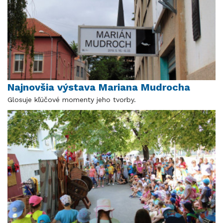
Najnovšia výstava Mariana Mudrocha
Glosuje kľúčové momenty jeho tvorby.