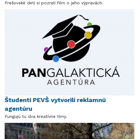
Prešovské deti si pozreli film o jeho výpravách.
Študenti PEVŠ vytvorili reklamnú
agentúru
Fungujú tu dva kreatívne tímy.