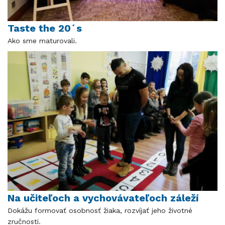
Taste the 20´s
Ako sme maturovali.
Na učiteľoch a vychovávateľoch záleží
Dokážu formovať osobnosť žiaka, rozvíjať jeho životné
zručnosti.