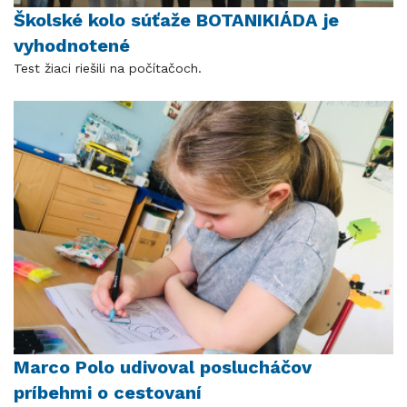
Školské kolo súťaže BOTANIKIÁDA je
vyhodnotené
Test žiaci riešili na počítačoch.
Marco Polo udivoval poslucháčov
príbehmi o cestovaní