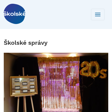
Toggle
navigati
Školské správy