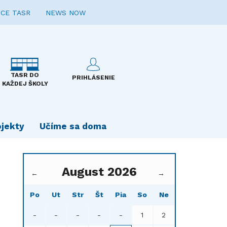
CE TASR
NEWS NOW
TASR DO
PRIHLÁSENIE
KAŽDEJ ŠKOLY
ojekty
Učíme sa doma
August 2026
←
→
Po
Ut
Str
Št
Pia
So
Ne
-
-
-
-
-
1
2