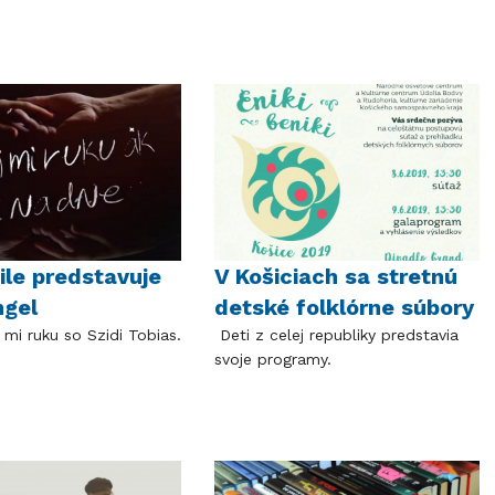
le predstavuje
V Košiciach sa stretnú
ngel
detské folklórne súbory
mi ruku so Szidi Tobias.
Deti z celej republiky predstavia
svoje programy.