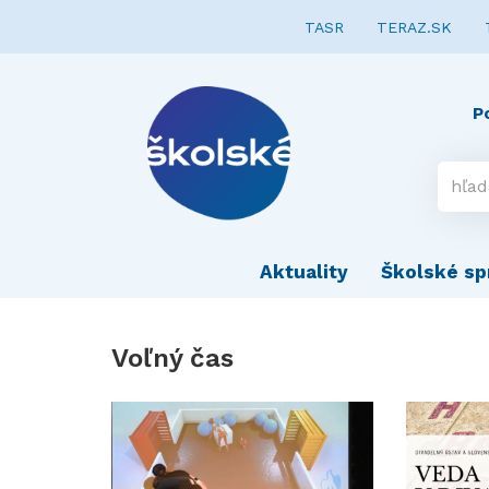
TASR
TERAZ.SK
P
Aktuality
Školské sp
Voľný čas