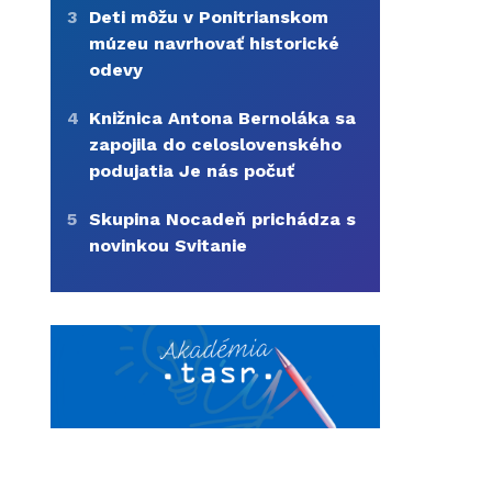
3
Deti môžu v Ponitrianskom
múzeu navrhovať historické
odevy
4
Knižnica Antona Bernoláka sa
zapojila do celoslovenského
podujatia Je nás počuť
5
Skupina Nocadeň prichádza s
novinkou Svitanie